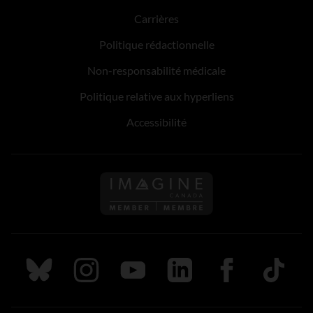
Carrières
Politique rédactionnelle
Non-responsabilité médicale
Politique relative aux hyperliens
Accessibilité
Suivez nous sur Bluesky
Suivez nous sur Instagram
Suivez nous sur Youtube
Suivez nous sur LinkedIn
Suivez nous sur
TikTok