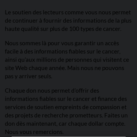
Le soutien des lecteurs comme vous nous permet
de continuer à fournir des informations de la plus
haute qualité sur plus de 100 types de cancer.
Nous sommes là pour vous garantir un accès
facile à des informations fiables sur le cancer,
ainsi qu’aux millions de personnes qui visitent ce
site Web chaque année. Mais nous ne pouvons
pas y arriver seuls.
Chaque don nous permet d’offrir des
informations fiables sur le cancer et finance des
services de soutien empreints de compassion et
des projets de recherche prometteurs. Faites un
don dès maintenant, car chaque dollar compte.
Nous vous remercions.