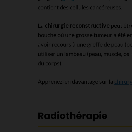
contient des cellules cancéreuses.
La
chirurgie reconstructive
peut être
bouche où une grosse tumeur a été enl
avoir recours à une greffe de peau (p
utiliser un lambeau (peau, muscle, os 
du corps).
Apprenez-en davantage sur la
chirurg
Radiothérapie