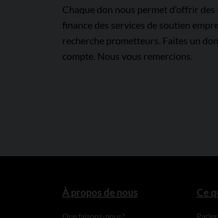
Chaque don nous permet d’offrir des i
finance des services de soutien empre
recherche prometteurs. Faites un don
compte. Nous vous remercions.
À propos de nous
Ce q
Que faisons-nous?
Parler