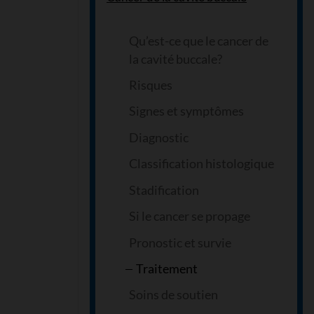
Qu’est-ce que le cancer de
la cavité buccale?
Risques
Signes et symptômes
Diagnostic
Classification histologique
Stadification
Si le cancer se propage
Pronostic et survie
Traitement
Soins de soutien