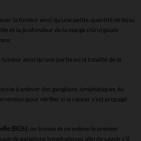
ever la tumeur ainsi qu’une petite quantité de tissu
ille et la profondeur de la marge chirurgicale
meur.
 tumeur ainsi qu’une partie ou la totalité de la
siste à enlever des ganglions lymphatiques du
ervention pour vérifier si le cancer s’est propagé
elle (BGS)
, on trouve et on enlève le premier
oupe de ganglions lymphatiques afin de savoir s’il