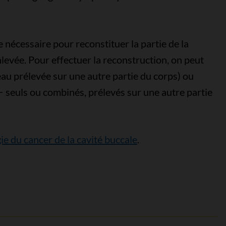
 nécessaire pour reconstituer la partie de la
evée. Pour effectuer la reconstruction, on peut
eau prélevée sur une autre partie du corps) ou
− seuls ou combinés, prélevés sur une autre partie
ie du cancer de la cavité buccale
.