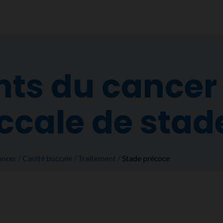
ts du cancer 
ccale de stad
ancer
Cavité buccale
Traitement
Stade précoce