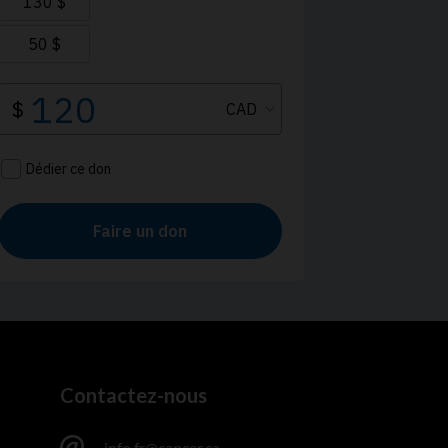
Contactez-nous
info.fr@cancer.ca