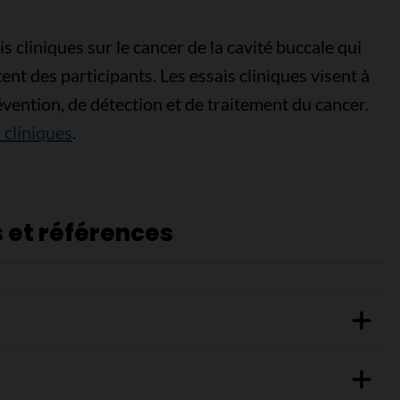
 cliniques sur le cancer de la cavité buccale qui
nt des participants. Les essais cliniques visent à
ention, de détection et de traitement du cancer.
 cliniques
.
s et références