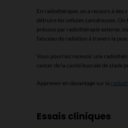
En radiothérapie, on a recours à des 
détruire les cellules cancéreuses. On t
précoce par radiothérapie externe, où 
faisceau de radiation à travers la pea
Vous pourriez recevoir une radiothér
cancer de la cavité buccale de stade p
Apprenez-en davantage sur la
radioth
Essais cliniques