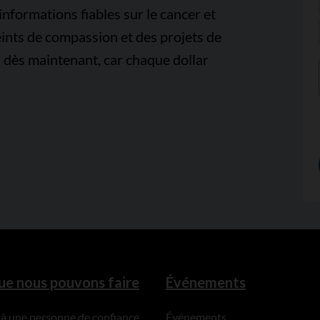
nformations fiables sur le cancer et
ints de compassion et des projets de
 dès maintenant, car chaque dollar
ue nous pouvons faire
Événements
 à une personne de confiance
Événements