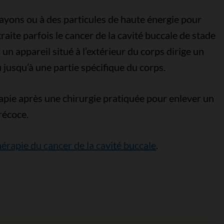
rayons ou à des particules de haute énergie pour
raite parfois le cancer de la cavité buccale de stade
un appareil situé à l’extérieur du corps dirige un
u jusqu’à une partie spécifique du corps.
apie après une chirurgie pratiquée pour enlever un
récoce.
érapie du cancer de la cavité buccale
.