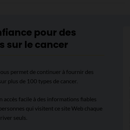
nfiance pour des
s sur le cancer
ous permet de continuer à fournir des
sur plus de 100 types de cancer.
accès facile à des informations fiables
e personnes qui visitent ce site Web chaque
iver seuls.