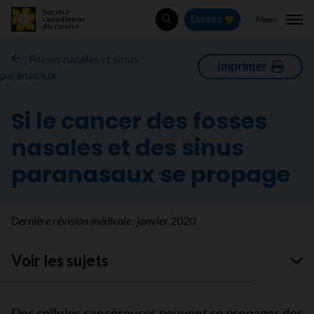
Menu
Donnez
Rechercher
Fosses nasales et sinus
Imprimer
paranasaux
Si le cancer des fosses
nasales et des sinus
paranasaux se propage
Dernière révision médicale :
janvier 2020
Voir les sujets
Des cellules cancéreuses peuvent se propager des