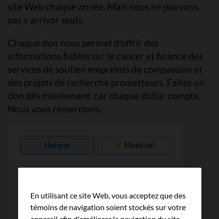
site Web chaque année. Mais nous ne pouvons
pas y arriver seuls.
Chaque don nous permet d’offrir des
informations fiables sur le cancer et finance des
services de soutien empreints de compassion et
des projets de recherche prometteurs. Faites un
don dès maintenant, car chaque dollar compte.
Nous vous remercions.
En utilisant ce site Web, vous acceptez que des
témoins de navigation soient stockés sur votre
appareil afin d'améliorer la navigation du site,