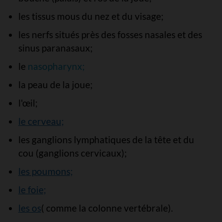
les tissus mous du nez et du visage;
les nerfs situés près des fosses nasales et des
sinus paranasaux;
le
nasopharynx;
la peau de la joue;
l'œil;
le cerveau;
les ganglions lymphatiques de la tête et du
cou (ganglions cervicaux);
les poumons;
le foie;
les os
( comme la colonne vertébrale).