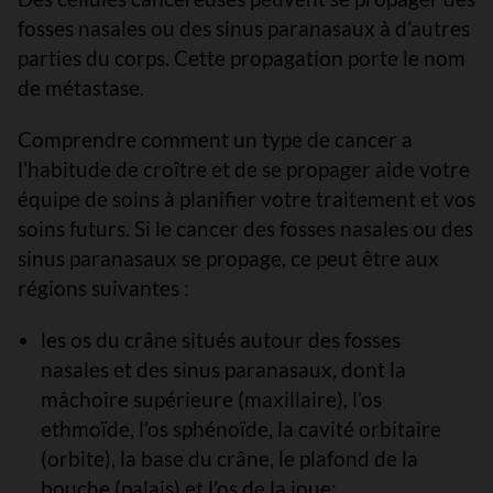
fosses nasales ou des sinus paranasaux à d’autres
parties du corps. Cette propagation porte le nom
de métastase.
Comprendre comment un type de cancer a
l’habitude de croître et de se propager aide votre
équipe de soins à planifier votre traitement et vos
soins futurs. Si le cancer des fosses nasales ou des
sinus paranasaux se propage, ce peut être aux
régions suivantes :
les os du crâne situés autour des fosses
nasales et des sinus paranasaux, dont la
mâchoire supérieure (maxillaire), l’os
ethmoïde, l’os sphénoïde, la cavité orbitaire
(orbite), la base du crâne, le plafond de la
bouche (palais) et l’os de la joue;