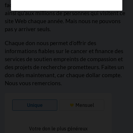
facile à des informations fiables sur le cancer,
ainsi qu’aux millions de personnes qui visitent ce
site Web chaque année. Mais nous ne pouvons
pas y arriver seuls.
Chaque don nous permet d’offrir des
informations fiables sur le cancer et finance des
services de soutien empreints de compassion et
des projets de recherche prometteurs. Faites un
don dès maintenant, car chaque dollar compte.
Nous vous remercions.