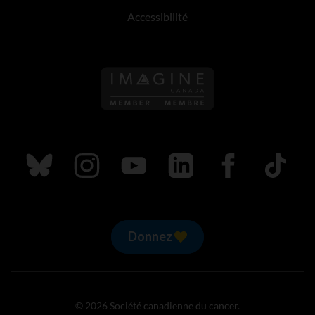
Accessibilité
Suivez nous sur Bluesky
Suivez nous sur Instagram
Suivez nous sur Youtube
Suivez nous sur LinkedIn
Suivez nous sur
TikTok
Donnez
© 2026 Société canadienne du cancer.