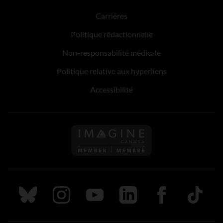
Carrières
Politique rédactionnelle
Non-responsabilité médicale
Politique relative aux hyperliens
Accessibilité
Suivez nous sur Bluesky
Suivez nous sur Instagram
Suivez nous sur Youtube
Suivez nous sur LinkedIn
Suivez nous sur
TikTok