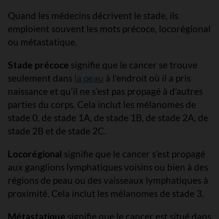
Quand les médecins décrivent le stade, ils
emploient souvent les mots précoce, locorégional
ou métastatique.
Stade précoce
signifie que le cancer se trouve
seulement dans
la peau
à l’endroit où il a pris
naissance et qu’il ne s’est pas propagé à d’autres
parties du corps. Cela inclut les mélanomes de
stade 0, de stade 1A, de stade 1B, de stade 2A, de
stade 2B et de stade 2C.
Locorégional
signifie que le cancer s’est propagé
aux ganglions lymphatiques voisins ou bien à des
régions de peau ou des vaisseaux lymphatiques à
proximité. Cela inclut les mélanomes de stade 3.
Métastatique
signifie que le cancer est situé dans