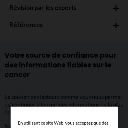
Révision par les experts
Références
Votre source de confiance pour
des informations fiables sur le
cancer
Le soutien des lecteurs comme vous nous permet
de continuer à fournir des informations de la plus
haute qualité sur plus de 100 types de cancer.
En utilisant ce site Web, vous acceptez que des
Nous sommes là pour vous garantir un accès