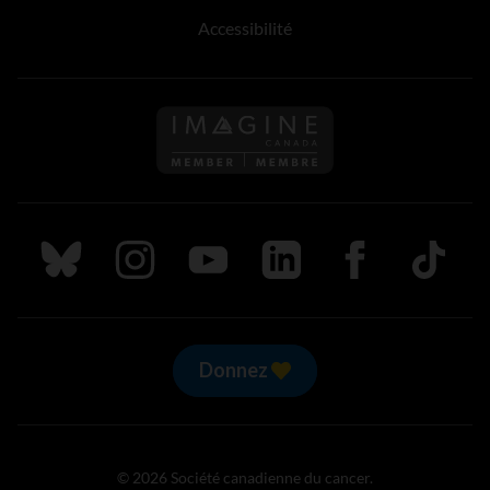
Accessibilité
Suivez nous sur Bluesky
Suivez nous sur Instagram
Suivez nous sur Youtube
Suivez nous sur LinkedIn
Suivez nous sur
TikTok
Donnez
© 2026 Société canadienne du cancer.