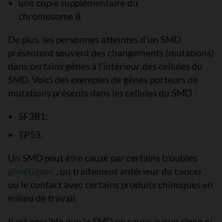
une copie supplémentaire du
chromosome 8.
De plus, les personnes atteintes d’un SMD
présentent souvent des changements (mutations)
dans certains gènes à l’intérieur des cellules du
SMD. Voici des exemples de gènes porteurs de
mutations présents dans les cellules du SMD :
SF3B1;
TP53.
Un SMD peut être causé par certains troubles
génétiques
, un traitement antérieur du cancer
ou le contact avec certains produits chimiques en
milieu de travail.
Il est possible que le SMD ne cause aucun signe ni