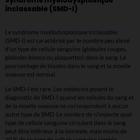
Syndrome myélodysplasique
inclassable (SMD-I)
Le syndrome myélodysplasique inclassable
(SMD-I) est caractérisé par le nombre peu élevé
d'un type de cellule sanguine (globules rouges,
globules blancs ou plaquettes) dans le sang. Le
pourcentage de blastes dans le sang et la moelle
osseuse est normal.
Le SMD-I est rare. Les médecins posent le
diagnostic de SMD-I quand les cellules du sang et
de la moelle osseuse ne correspondent à aucun
autre type de SMD. Le nombre de n'importe quel
type de cellule sanguine circulant dans le sang
peut être inférieur à la normale, mais moins de
10 % de ce type de cellule sanguine semble