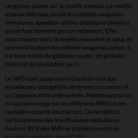
sanguines saines par la moelle osseuse. La moelle
osseuse fabrique plutôt des cellules sanguines
immatures, appelées cellules blastiques (blastes),
qui ne fonctionnent pas correctement. Elles
s’accumulent dans la moelle osseuse et le sang, et
prennent la place des cellules sanguines saines. Il
y a donc moins de globules rouges, de globules
blancs et de plaquettes sains.
Le SMD était auparavant classé en tant que
maladie peu susceptible de devenir un cancer et
on l’appelait alors préleucémie. Maintenant qu’on
en sait davantage sur les différents SMD, on les
considère comme des cancers. On les définit
parfois comme des insuffisances médullaires.
Environ 30 % des SMD se transformeront en
leucémie myéloïde aiguë (LMA)
.