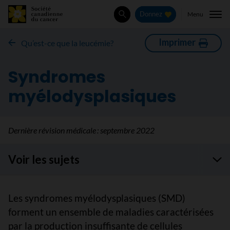
Menu
Donnez
Rechercher
Imprimer
Qu’est-ce que la leucémie?
Syndromes
myélodysplasiques
Dernière révision médicale :
septembre 2022
Voir les sujets
Les syndromes myélodysplasiques (SMD)
forment un ensemble de maladies caractérisées
par la production insuffisante de cellules