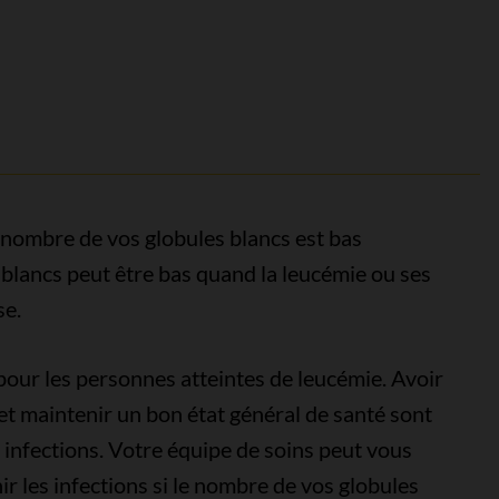
e nombre de vos globules blancs est bas
blancs peut être bas quand la leucémie ou ses
se.
 pour les personnes atteintes de leucémie. Avoir
t maintenir un bon état général de santé sont
 infections. Votre équipe de soins peut vous
 les infections si le nombre de vos globules