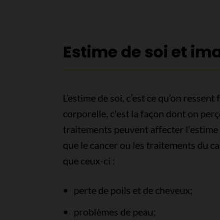
Estime de soi et im
L’estime de soi, c’est ce qu’on ressen
corporelle, c'est la façon dont on per
traitements peuvent affecter l'estime 
que le cancer ou les traitements du 
que ceux-ci :
perte de poils et de cheveux;
problèmes de peau;