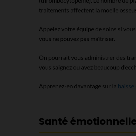
(thrombocytopénie). Le nombre de pla
traitements affectent la moelle osseu
Appelez votre équipe de soins si vous
vous ne pouvez pas maîtriser.
On pourrait vous administrer des tran
vous saignez ou avez beaucoup d’ecc
Apprenez-en davantage sur la
baisse
Santé émotionnell