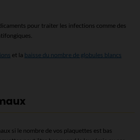
icaments pour traiter les infections comme des
ntifongiques.
ions
et la
baisse du nombre de globules blancs
rmaux
aux si le nombre de vos plaquettes est bas