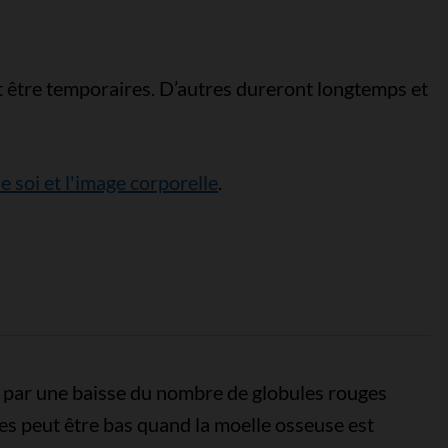
 être temporaires. D’autres dureront longtemps et
de soi et l'image corporelle
.
 par une baisse du nombre de globules rouges
es peut être bas quand la moelle osseuse est