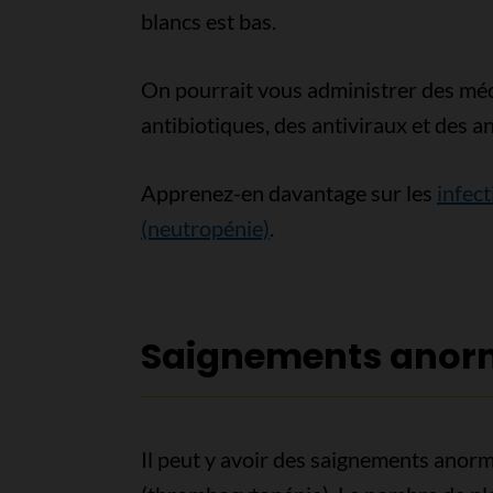
blancs est bas.
On pourrait vous administrer des méd
antibiotiques, des antiviraux et des a
Apprenez-en davantage sur les
infect
(neutropénie)
.
Saignements ano
Il peut y avoir des saignements anorm