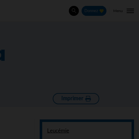
Menu
Donnez
Rechercher
a
Imprimer
Leucémie