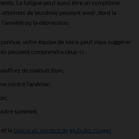
ements. La fatigue peut aussi être un symptôme
atteintes de leucémie peuvent avoir, dont la
 l’anxiété ou la dépression.
st connue, votre équipe de soins peut vous suggérer
ents peuvent comprendre ceux-ci :
souffrez de malnutrition;
ine contre l’anémie;
on;
votre sommeil.
et la
baisse du nombre de globules rouges