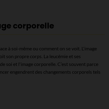
age corporelle
t face à soi-même ou comment on se voit. L'image
çoit son propre corps. La leucémie et ses
de soi et l'image corporelle. C’est souvent parce
cancer engendrent des changements corporels tels