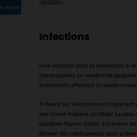
(anémie)
.
Infections
Une infection peut se manifester si l
(neutropénie). Le nombre de globules 
traitements affectent la moelle osseu
Prévenir les infections est important
une bonne hygiène, protéger sa peau e
quelques façons d’aider à prévenir les
donner des médicaments pour prévenir