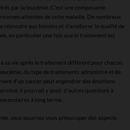
ndrés par la leucémie. C'est une composante
rsonnes atteintes de cette maladie. De nombreux
 répondre aux besoins et d'améliorer la qualité de
es, en particulier une fois que le traitement est
 à sa vie après le traitement diffèrent pour chacun.
leucémie, du type de traitements administré et de
itement d'un cancer peut engendrer des émotions
erminé, il pourrait y avoir d'autres questions à
 secondaires à long terme.
émie, vous pourriez vous préoccuper des aspects