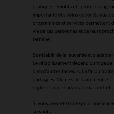
pratiques, émotifs et spirituels enge
importante des soins apportés aux pe
programmes et services permettent de
vie de ces personnes et de leurs proch
terminé.
Se rétablir de la leucémie et s'adapter
Le rétablissement dépend du type de 
bien d'autres facteurs. La fin du tra
partagées. Même si le traitement est t
régler, comme l'adaptation aux effets
Si vous avez été traité pour une leuc
suivants.