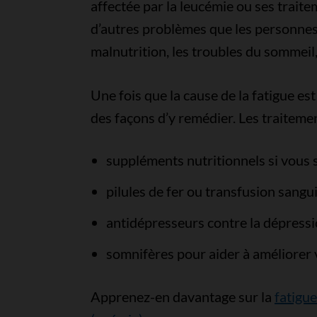
affectée par la leucémie ou ses trait
d’autres problèmes que les personnes 
malnutrition, les troubles du sommeil,
Une fois que la cause de la fatigue e
des façons d’y remédier. Les traitem
suppléments nutritionnels si vous 
pilules de fer ou transfusion sangu
antidépresseurs contre la dépressi
somnifères pour aider à améliorer 
Apprenez-en davantage sur la
fatigue