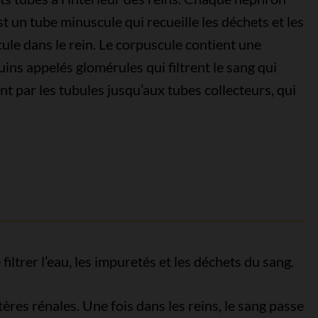
st un tube minuscule qui recueille les déchets et les
ule dans le rein. Le corpuscule contient une
ns appelés glomérules qui filtrent le sang qui
nt par les tubules jusqu’aux tubes collecteurs, qui
filtrer l’eau, les impuretés et les déchets du sang.
tères rénales. Une fois dans les reins, le sang passe