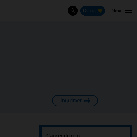
Menu
Donnez
Rechercher
Imprimer
Cancer du rein