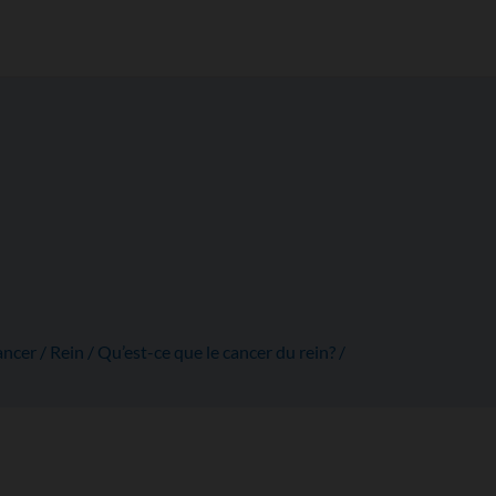
ancer
Rein
Qu’est-ce que le cancer du rein?