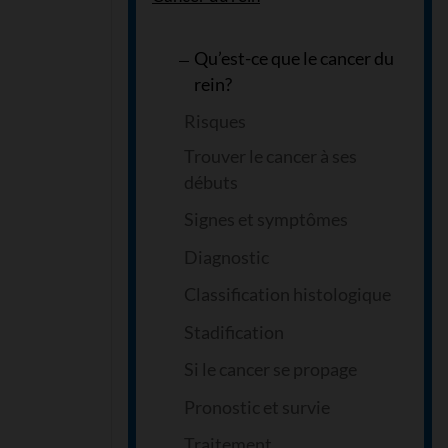
Qu’est-ce que le cancer du
rein?
Risques
Trouver le cancer à ses
débuts
Signes et symptômes
Diagnostic
Classification histologique
Stadification
Si le cancer se propage
Pronostic et survie
Traitement