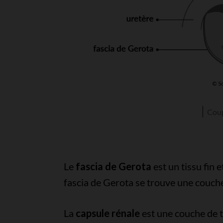
Coup
Le
fascia de Gerota
est un tissu fin e
fascia de Gerota se trouve une couche
La
capsule rénale
est une couche de ti