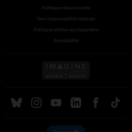
Politique rédactionnelle
Non-responsabilité médicale
Politique relative aux hyperliens
Accessibilité
Suivez nous sur Bluesky
Suivez nous sur Instagram
Suivez nous sur Youtube
Suivez nous sur LinkedIn
Suivez nous sur
TikTok