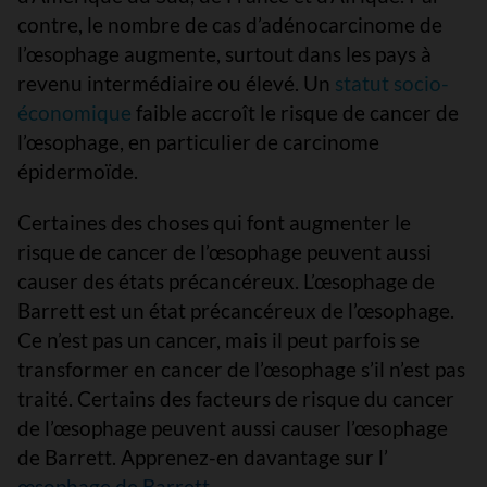
contre, le nombre de cas d’adénocarcinome de
l’œsophage augmente, surtout dans les pays à
revenu intermédiaire ou élevé. Un
statut socio-
économique
faible accroît le risque de cancer de
l’œsophage, en particulier de carcinome
épidermoïde.
Certaines des choses qui font augmenter le
risque de cancer de l’œsophage peuvent aussi
causer des états précancéreux. L’œsophage de
Barrett est un état précancéreux de l’œsophage.
Ce n’est pas un cancer, mais il peut parfois se
transformer en cancer de l’œsophage s’il n’est pas
traité. Certains des facteurs de risque du cancer
de l’œsophage peuvent aussi causer l’œsophage
de Barrett. Apprenez-en davantage sur l’
œsophage de Barrett
.