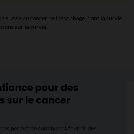
de survie au cancer de l’œsophage, dont la survie
stions sur la survie.
rvie pour le cancer de l’œsophage
nfiance pour des
s sur le cancer
ous permet de continuer à fournir des