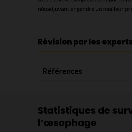
néoadjuvant engendre un meilleur pro
Révision par les expert
Références
Statistiques de sur
l’œsophage