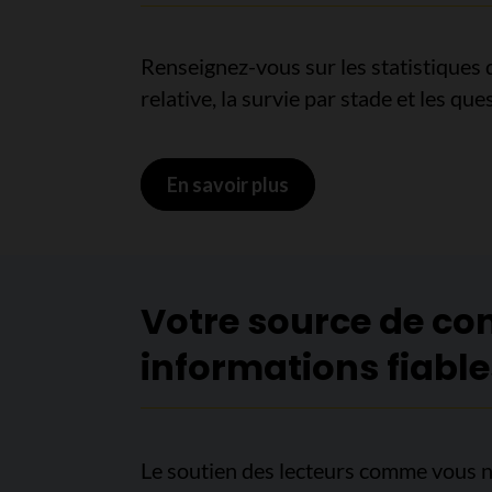
Renseignez-vous sur les statistiques 
relative, la survie par stade et les que
En savoir plus
sur Statistiques de su
Votre source de co
informations fiable
Le soutien des lecteurs comme vous n