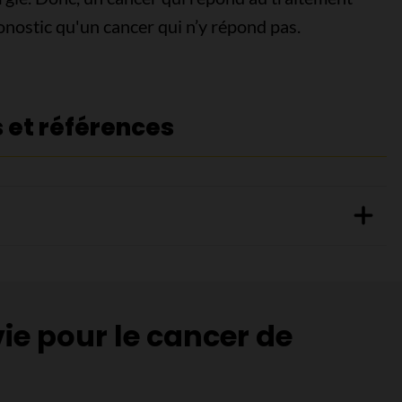
nostic qu'un cancer qui n’y répond pas.
s et références
vie pour le cancer de