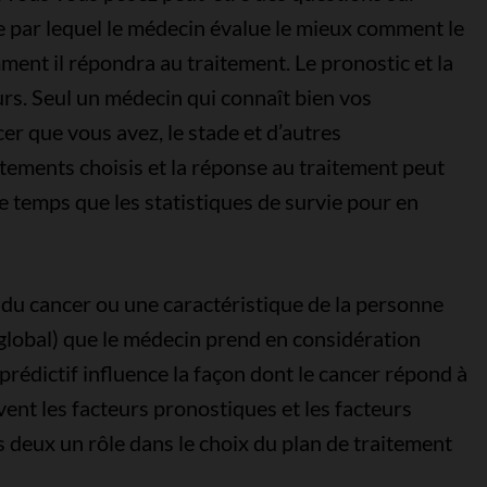
te par lequel le médecin évalue le mieux comment le
ent il répondra au traitement. Le pronostic et la
s. Seul un médecin qui connaît bien vos
er que vous avez, le stade et d’autres
aitements choisis et la réponse au traitement peut
temps que les statistiques de survie pour en
 du cancer ou une caractéristique de la personne
global) que le médecin prend en considération
 prédictif influence la façon dont le cancer répond à
ent les facteurs pronostiques et les facteurs
es deux un rôle dans le choix du plan de traitement