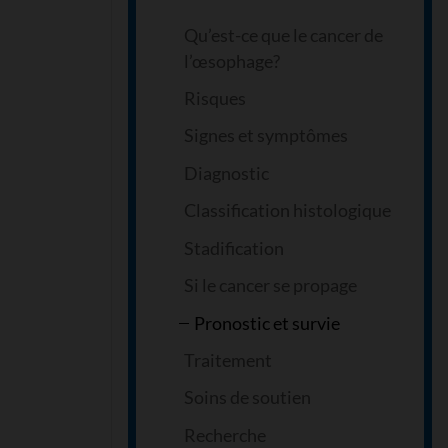
Qu’est-ce que le cancer de
l’œsophage?
Risques
Signes et symptômes
Diagnostic
Classification histologique
Stadification
Si le cancer se propage
Pronostic et survie
Traitement
Soins de soutien
Recherche