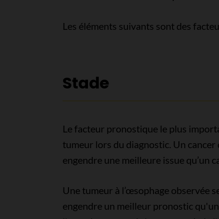
Les éléments suivants sont des facte
Stade
Le facteur pronostique le plus import
tumeur lors du diagnostic. Un cancer
engendre une meilleure issue qu’un c
Une tumeur à l’œsophage observée s
engendre un meilleur pronostic qu'une