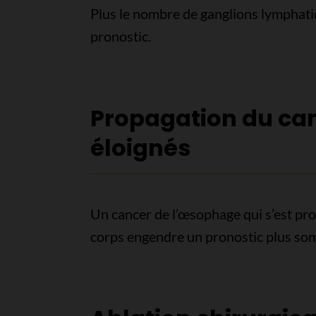
Plus le nombre de ganglions lymphatiqu
pronostic.
Propagation du can
éloignés
Un cancer de l’œsophage qui s’est pro
corps engendre un pronostic plus so