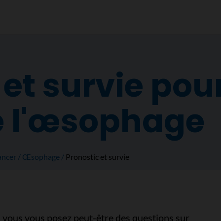
et survie pour
e l'œsophage
ancer
Œsophage
Pronostic et survie
, vous vous posez peut-être des questions sur