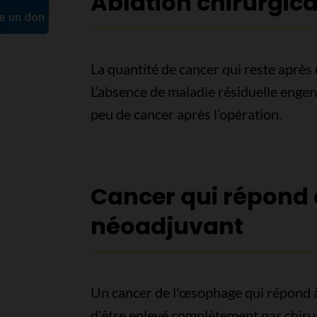
Ablation chirurgic
La quantité de cancer qui reste après 
L’absence de maladie résiduelle engen
peu de cancer après l’opération.
Cancer qui répond 
néoadjuvant
Un cancer de l'œsophage qui répond 
d'être enlevé complètement par chiru