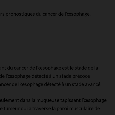
urs pronostiques du cancer de l’œsophage.
ant du cancer de l'œsophage est le stade de la
 de l’œsophage détecté à un stade précoce
ancer de l’œsophage détecté à un stade avancé.
eulement dans la muqueuse tapissant l’œsophage
 tumeur qui a traversé la paroi musculaire de