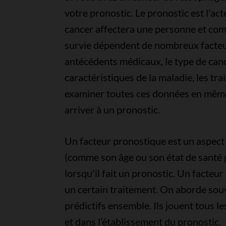
votre pronostic. Le pronostic est l'ac
cancer affectera une personne et comm
survie dépendent de nombreux facteur
antécédents médicaux, le type de canc
caractéristiques de la maladie, les tr
examiner toutes ces données en même 
arriver à un pronostic.
Un facteur pronostique est un aspect
(comme son âge ou son état de santé 
lorsqu'il fait un pronostic. Un facteur
un certain traitement. On aborde souv
prédictifs ensemble. Ils jouent tous l
et dans l’établissement du pronostic.