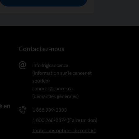
Contactez-nous
info.fr@cancer.ca
(information sur le cancer et
soutien)
connect@cancer.ca
(demandes générales)
é en
1 888 939-3333
1 800 268-8874 (Faire un don)
Toutes nos options de contact