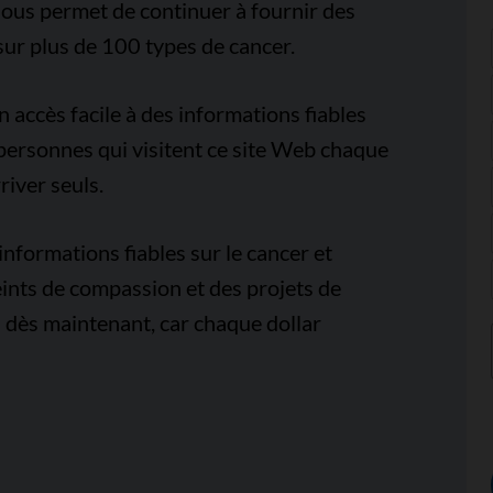
ous permet de continuer à fournir des
sur plus de 100 types de cancer.
accès facile à des informations fiables
e personnes qui visitent ce site Web chaque
iver seuls.
nformations fiables sur le cancer et
ints de compassion et des projets de
 dès maintenant, car chaque dollar