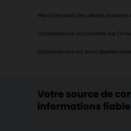
Mort (nécrose) des cellules osseuses
L’ostéonécrose occasionnée par l’irra
L’ostéonécrose est aussi appelée ost
Votre source de co
informations fiable