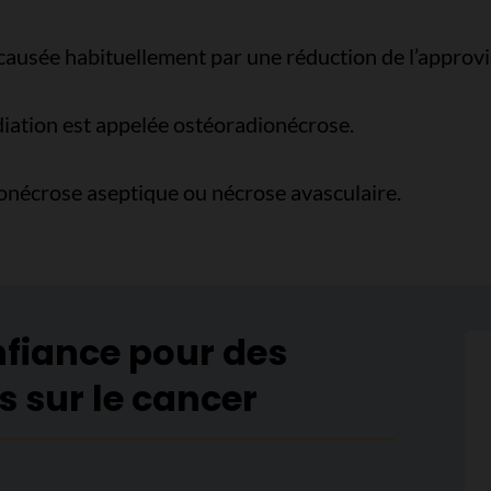
 causée habituellement par une réduction de l’approv
diation est appelée ostéoradionécrose.
éonécrose aseptique ou nécrose avasculaire.
nfiance pour des
s sur le cancer