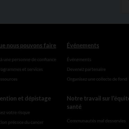
ue nous pouvons faire
Événements
 à une personne de confiance
Événements
rogrammes et services
Devenez partenaire
essources
Organisez une collecte de fond
ention et dépistage
Notre travail sur l’équit
santé
ez votre risque
Communautés mal desservies
ion précoce du cancer