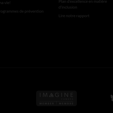
Plan d’excellence en matière
ma vie!
d’inclusion
rogrammes de prévention
Lire notre rapport
S