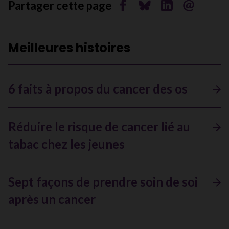
Partager cette page
Partager sur Facebook
Partager sur Bluesky
Partager sur Li
Envoyer pa
Meilleures histoires
6 faits à propos du cancer des os
Réduire le risque de cancer lié au
tabac chez les jeunes
Sept façons de prendre soin de soi
après un cancer