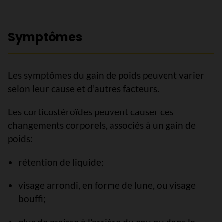
Symptômes
Les symptômes du gain de poids peuvent varier
selon leur cause et d’autres facteurs.
Les corticostéroïdes peuvent causer ces
changements corporels, associés à un gain de
poids:
rétention de liquide;
visage arrondi, en forme de lune, ou visage
bouffi;
plus de graisse à l'arrière du cou ou dans le