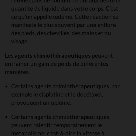
retenez plus de sodium, ce qui augmente la
quantité de liquide dans votre corps. C’est
ce qu’on appelle œdème. Cette réaction se
manifeste le plus souvent par une enflure
des pieds, des chevilles, des mains et du
visage.
Les
agents chimiothérapeutiques
peuvent
entraîner un gain de poids de différentes
manières.
Certains agents chimiothérapeutiques, par
exemple le cisplatine et le docétaxel,
provoquent un œdème.
Certains agents chimiothérapeutiques
peuvent ralentir temporairement le
métabolisme, c’est-à-dire la vitesse à