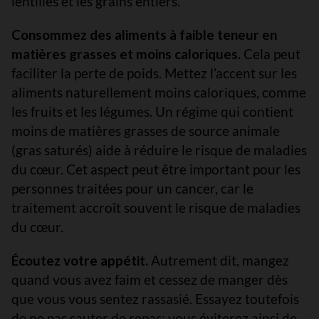
lentilles et les grains entiers.
Consommez des aliments à faible teneur en
matières grasses et moins caloriques.
Cela peut
faciliter la perte de poids. Mettez l’accent sur les
aliments naturellement moins caloriques, comme
les fruits et les légumes. Un régime qui contient
moins de matières grasses de source animale
(gras saturés) aide à réduire le risque de maladies
du cœur. Cet aspect peut être important pour les
personnes traitées pour un cancer, car le
traitement accroît souvent le risque de maladies
du cœur.
Écoutez votre appétit.
Autrement dit, mangez
quand vous avez faim et cessez de manger dès
que vous vous sentez rassasié. Essayez toutefois
de ne pas sauter de repas; vous éviterez ainsi de