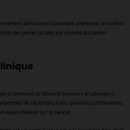
rmettent de trouver comment améliorer le confort
eintes de cancer ou des survivants du cancer.
linique
eau traitement se déroule toujours en plusieurs
 permet de répondre à des questions différentes.
n essai clinique sur le cancer.
ment est souvent évalué pour la première fois chez