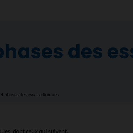
phases des es
et phases des essais cliniques
iques, dont ceux qui suivent.