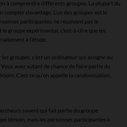
açon à comprendre différents groupes. La plupart du
en compter davantage. L’un des groupes est le
ersonnes participantes ne reçoivent pas le
t le groupe expérimental, c’est-à-dire que les
raitement à l’étude.
 les groupes, c’est un ordinateur qui assigne au
Vous avez autant de chance de faire partie du
moin. C’est ce qu’on appelle la randomisation.
chercheurs savent qui fait partie du groupe
oupe témoin, mais les personnes participantes à