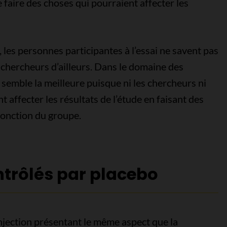
e faire des choses qui pourraient affecter les
, les personnes participantes à l’essai ne savent pas
es chercheurs d’ailleurs. Dans le domaine des
 semble la meilleure puisque ni les chercheurs ni
 affecter les résultats de l’étude en faisant des
fonction du groupe.
ntrôlés par placebo
jection présentant le même aspect que la