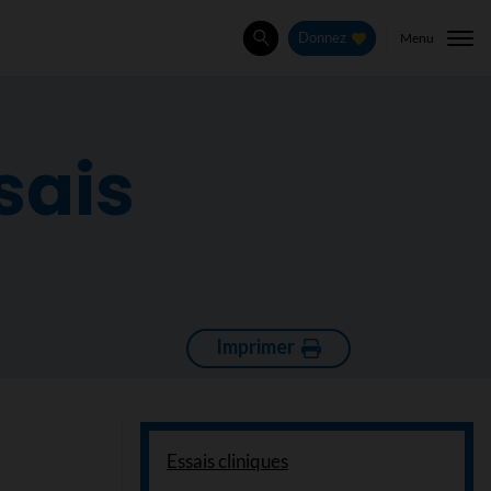
Menu
Donnez
Rechercher
sais
Imprimer
Essais cliniques