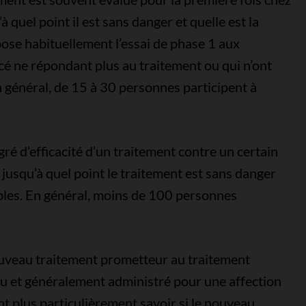
 quel point il est sans danger et quelle est la
ose habituellement l’essai de phase 1 aux
cé ne répondant plus au traitement ou qui n’ont
n général, de 15 à 30 personnes participent à
gré d’efficacité d’un traitement contre un certain
jusqu’à quel point le traitement est sans danger
ibles. En général, moins de 100 personnes
uveau traitement prometteur au traitement
nu et généralement administré pour une affection
t plus particulièrement savoir si le nouveau