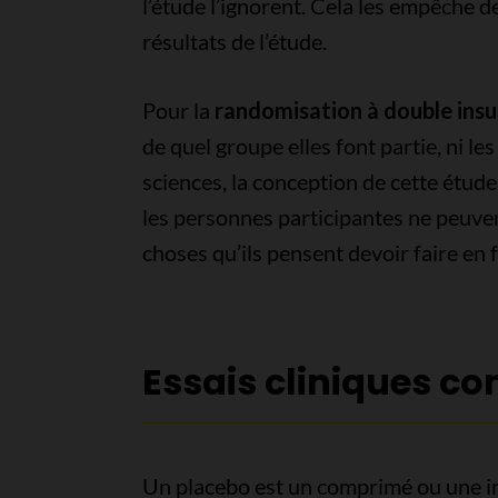
l’étude l’ignorent. Cela les empêche d
résultats de l’étude.
Pour la
randomisation à double insu
de quel groupe elles font partie, ni l
sciences, la conception de cette étude
les personnes participantes ne peuvent
choses qu’ils pensent devoir faire en 
Essais cliniques co
Un placebo est un comprimé ou une in