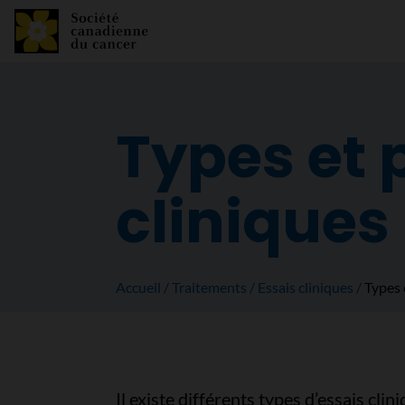
Types et 
cliniques
Accueil
Traitements
Essais cliniques
Types 
Il existe différents types d’essais clin