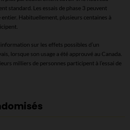
ment standard. Les essais de phase 3 peuvent
ntier. Habituellement, plusieurs centaines à
icipent.
d’information sur les effets possibles d’un
vais, lorsque son usage a été approuvé au Canada.
ieurs milliers de personnes participent à l’essai de
andomisés