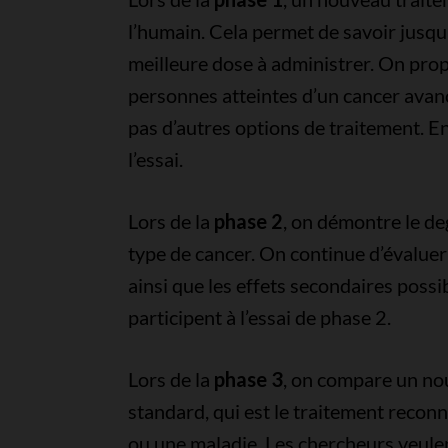
l’humain. Cela permet de savoir jusqu’à
meilleure dose à administrer. On prop
personnes atteintes d’un cancer avan
pas d’autres options de traitement. E
l’essai.
Lors de la
phase 2
, on démontre le de
type de cancer. On continue d’évaluer 
ainsi que les effets secondaires poss
participent à l’essai de phase 2.
Lors de la
phase 3
, on compare un no
standard, qui est le traitement recon
ou une maladie. Les chercheurs veulen