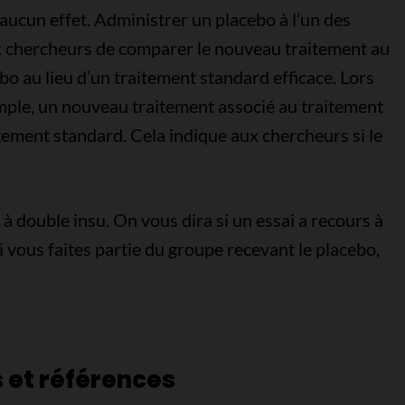
 aucun effet. Administrer un placebo à l’un des
ux chercheurs de comparer le nouveau traitement au
bo au lieu d’un traitement standard efficace. Lors
emple, un nouveau traitement associé au traitement
tement standard. Cela indique aux chercheurs si le
 à double insu. On vous dira si un essai a recours à
 vous faites partie du groupe recevant le placebo,
s et références