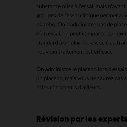
substance mise à l'essai, mais n'ayant
groupes de l’essai clinique permet a
placebo. On n’administre pas de place
d’un essai, on peut comparer, par ex
standard à un placebo associé au trai
nouveau traitement est efficace.
On administre le placebo lors d’essais
un placebo, mais vous ne saurez pas si
ni les chercheurs d’ailleurs.
Révision par les expert