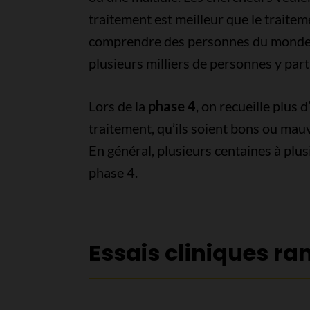
traitement est meilleur que le traite
comprendre des personnes du monde e
plusieurs milliers de personnes y part
Lors de la
phase 4
, on recueille plus 
traitement, qu’ils soient bons ou mau
En général, plusieurs centaines à plus
phase 4.
Essais cliniques r