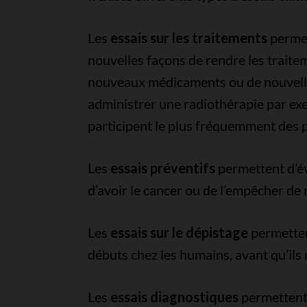
Les
essais sur les traitements
permet
nouvelles façons de rendre les traitem
nouveaux médicaments ou de nouvelle
administrer une radiothérapie par exem
participent le plus fréquemment des 
Les
essais préventifs
permettent d’év
d’avoir le cancer ou de l’empêcher de 
Les
essais sur le dépistage
permetten
débuts chez les humains, avant qu’il
Les
essais diagnostiques
permettent 