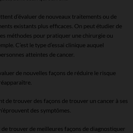
tent d’évaluer de nouveaux traitements ou de
ents existants plus efficaces. On peut étudier de
s méthodes pour pratiquer une chirurgie ou
ple. C’est le type d’essai clinique auquel
personnes atteintes de cancer.
aluer de nouvelles façons de réduire le risque
réapparaître.
t de trouver des façons de trouver un cancer à ses
s n’éprouvent des symptômes.
de trouver de meilleures façons de diagnostiquer