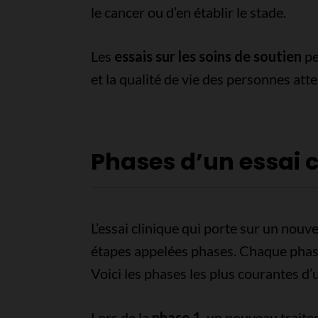
le cancer ou d’en établir le stade.
Les
essais sur les soins de soutien
pe
et la qualité de vie des personnes att
Phases d’un essai c
L’essai clinique qui porte sur un nouv
étapes appelées phases. Chaque phase
Voici les phases les plus courantes d’u
Lors de la
phase 1
, un nouveau traite