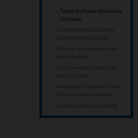
Types et phases des essais
cliniques
Comprendre l’essai et le
consentement éclairé
Décider de participer à un
essai clinique
Inscrire votre enfant à un
essai clinique
Avantages, risques et frais
liés aux essais cliniques
Quand l’essai est terminé