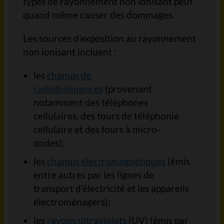
types de rayonnement non ionisant peut
quand même causer des dommages.
Les sources d’exposition au rayonnement
non ionisant incluent :
les
champs de
radiofréquences
(provenant
notamment des téléphones
cellulaires, des tours de téléphonie
cellulaire et des fours à micro-
ondes);
les
champs électromagnétiques
(émis
entre autres par les lignes de
transport d’électricité et les appareils
électroménagers);
les
rayons ultraviolets
(UV) (émis par