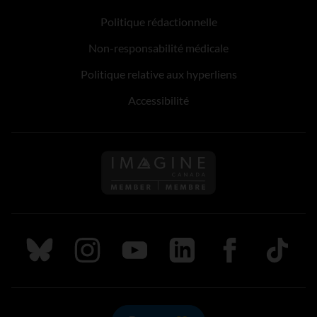
Politique rédactionnelle
Non-responsabilité médicale
Politique relative aux hyperliens
Accessibilité
Suivez nous sur Bluesky
Suivez nous sur Instagram
Suivez nous sur Youtube
Suivez nous sur LinkedIn
Suivez nous sur
TikTok