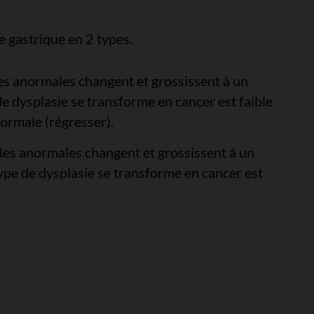
le gastrique en 2 types.
les anormales changent et grossissent à un
de dysplasie se transforme en cancer est faible
normale (régresser).
ules anormales changent et grossissent à un
type de dysplasie se transforme en cancer est