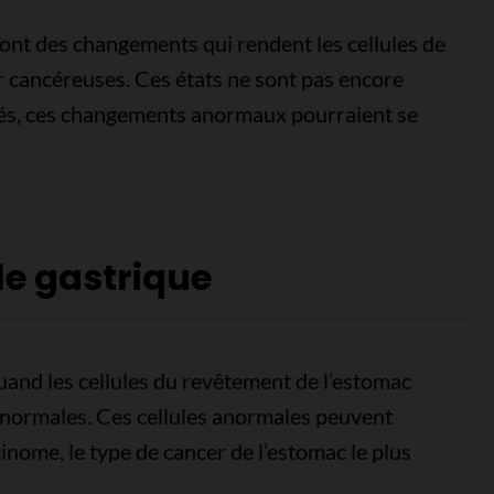
ont des changements qui rendent les cellules de
r cancéreuses. Ces états ne sont pas encore
ités, ces changements anormaux pourraient se
le gastrique
 quand les cellules du revêtement de l’estomac
normales. Ces cellules anormales peuvent
nome, le type de cancer de l’estomac le plus