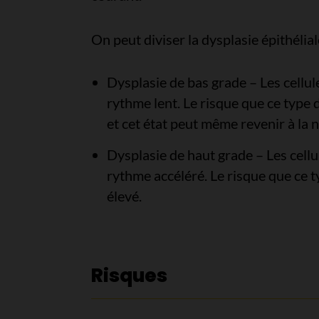
On peut diviser la dysplasie épithélia
Dysplasie de bas grade – Les cellu
rythme lent. Le risque que ce type 
et cet état peut même revenir à la 
Dysplasie de haut grade – Les cell
rythme accéléré. Le risque que ce 
élevé.
Risques