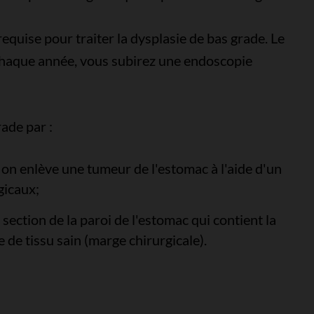
requise pour traiter la dysplasie de bas grade. Le
 chaque année, vous subirez une endoscopie
rade par :
on enlève une tumeur de l'estomac à l'aide d'un
gicaux;
 section de la paroi de l'estomac qui contient la
de tissu sain (marge chirurgicale).