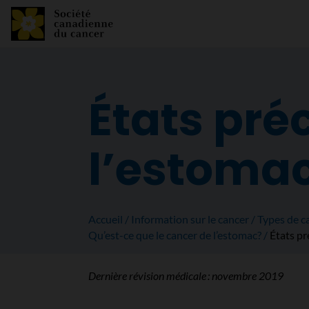
États pré
l’estoma
Accueil
Information sur le cancer
Types de c
Qu’est-ce que le cancer de l’estomac?
États p
Dernière révision médicale :
novembre 2019