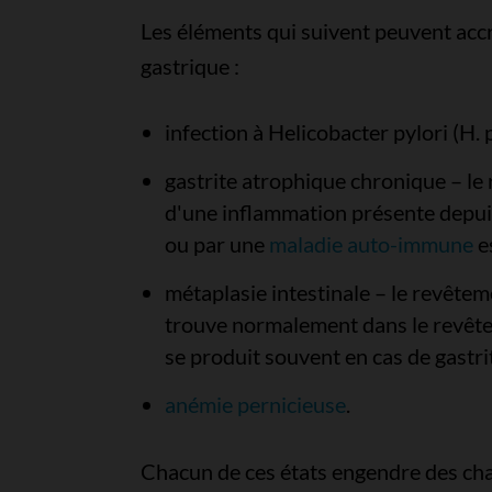
Les éléments qui suivent peuvent accr
gastrique :
infection à Helicobacter pylori (H. p
gastrite atrophique chronique – le 
d'une inflammation présente depuis
ou par une
maladie auto-immune
e
métaplasie intestinale – le revêtem
trouve normalement dans le revêteme
se produit souvent en cas de gastr
anémie pernicieuse
.
Chacun de ces états engendre des ch