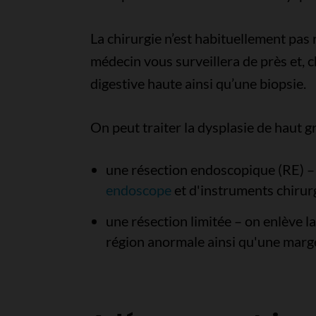
La chirurgie n’est habituellement pas 
médecin vous surveillera de près et,
digestive haute ainsi qu’une biopsie.
On peut traiter la dysplasie de haut g
une résection endoscopique (RE) – 
endoscope
et d'instruments chirur
une résection limitée – on enlève la
région anormale ainsi qu'une marge 