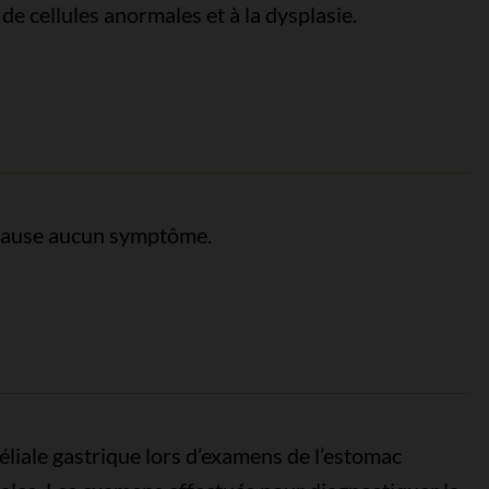
 cellules anormales et à la dysplasie.
e cause aucun symptôme.
éliale gastrique lors d’examens de l’estomac