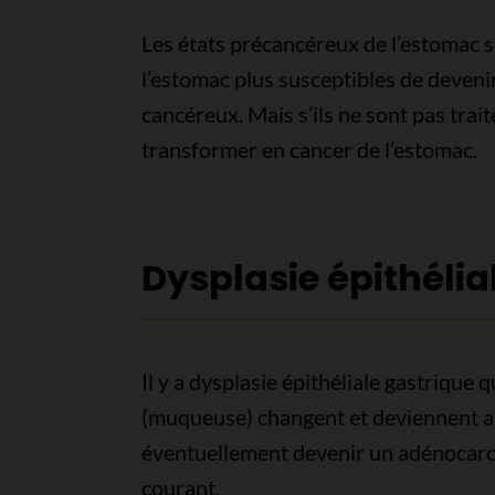
Les états précancéreux de l’estomac s
l’estomac plus susceptibles de deveni
cancéreux. Mais s’ils ne sont pas tra
transformer en cancer de l’estomac.
Dysplasie épithélia
Il y a dysplasie épithéliale gastrique
(muqueuse) changent et deviennent a
éventuellement devenir un adénocarci
courant.