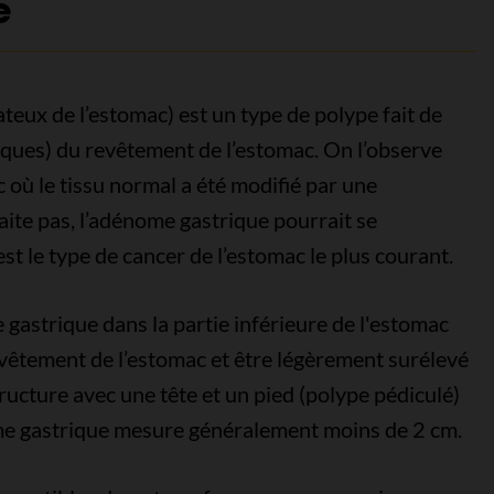
e
eux de l’estomac) est un type de polype fait de
iques) du revêtement de l’estomac. On l’observe
 où le tissu normal a été modifié par une
aite pas, l’adénome gastrique pourrait se
t le type de cancer de l’estomac le plus courant.
gastrique dans la partie inférieure de l'estomac
revêtement de l’estomac et être légèrement surélevé
ructure avec une tête et un pied (polype pédiculé)
ome gastrique mesure généralement moins de 2 cm.