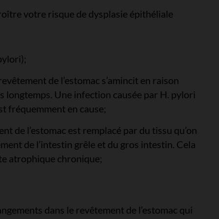
oître votre risque de dysplasie épithéliale
ylori);
revêtement de l’estomac s’amincit en raison
 longtemps. Une infection causée par H. pylori
st fréquemment en cause;
ent de l’estomac est remplacé par du tissu qu’on
nt de l’intestin grêle et du gros intestin. Cela
ite atrophique chronique;
angements dans le revêtement de l’estomac qui