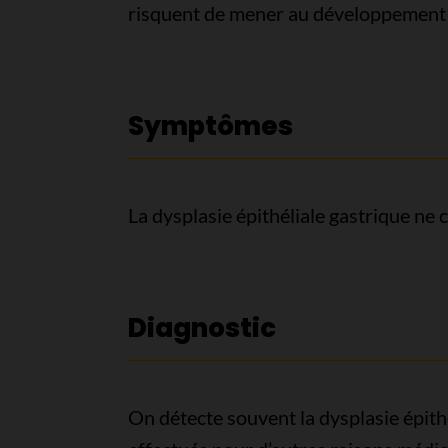
risquent de mener au développement de
Symptômes
La dysplasie épithéliale gastrique n
Diagnostic
On détecte souvent la dysplasie épith