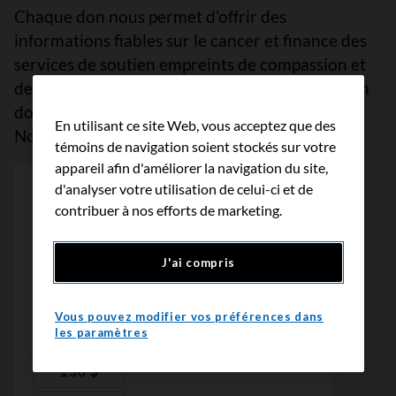
Chaque don nous permet d’offrir des
informations fiables sur le cancer et finance des
services de soutien empreints de compassion et
des projets de recherche prometteurs. Faites un
don dès maintenant, car chaque dollar compte.
En utilisant ce site Web, vous acceptez que des
Nous vous remercions.
témoins de navigation soient stockés sur votre
appareil afin d'améliorer la navigation du site,
d'analyser votre utilisation de celui-ci et de
contribuer à nos efforts de marketing.
J'ai compris
Vous pouvez modifier vos préférences dans
les paramètres