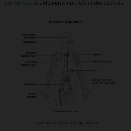
hormones
, des éléments nutritifs et des déchets.
Schéma du système lymphatique