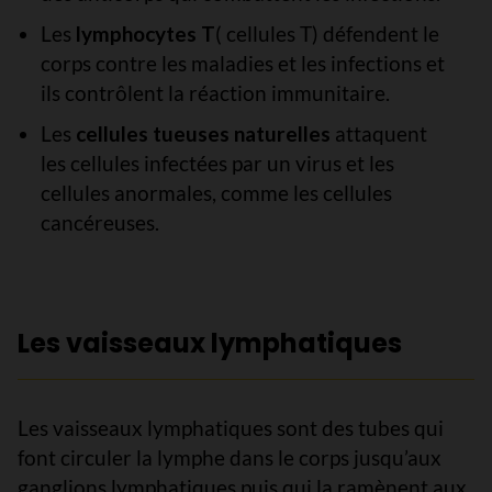
Les
lymphocytes T
( cellules T) défendent le
corps contre les maladies et les infections et
ils contrôlent la réaction immunitaire.
Les
cellules tueuses naturelles
attaquent
les cellules infectées par un virus et les
cellules anormales, comme les cellules
cancéreuses.
Les vaisseaux lymphatiques
Les vaisseaux lymphatiques sont des tubes qui
font circuler la lymphe dans le corps jusqu’aux
ganglions lymphatiques puis qui la ramènent aux