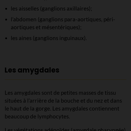
les aisselles (ganglions axillaires);
l’abdomen (ganglions para-aortiques, péri-
aortiques et mésentériques);
les aines (ganglions inguinaux).
Les amygdales
Les amygdales sont de petites masses de tissu
situées à l’arrière de la bouche et du nez et dans
le haut de la gorge. Les amygdales contiennent
beaucoup de lymphocytes.
Les végétations adénoïdes (amygdale pharyngée)