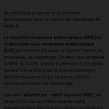
On peut vous proposer un traitement
endoscopique pour un cancer de l’œsophage de
stade 0.
La
résection muqueuse endoscopique (RME)
et
la
dissection sous-muqueuse endoscopique
(DSE)
permettent d’enlever la couche interne, ou
muqueuse, de l’œsophage. On peut vous proposer
la RME ou la DSE comme traitement d’une petite
tumeur très précoce qui se trouve seulement
dans la muqueuse et qui n’a pas envahi les
couches profondes de l’œsophage.
Lors de l’
ablation par radiofréquence (ARF)
, on
se sert d’un courant électrique de haute
fréquence pour détruire les cellules cancéreuses.