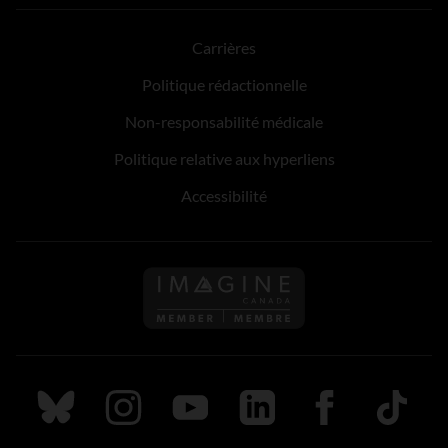
Carrières
Politique rédactionnelle
Non-responsabilité médicale
Politique relative aux hyperliens
Accessibilité
Suivez nous sur Bluesky
Suivez nous sur Instagram
Suivez nous sur Youtube
Suivez nous sur LinkedIn
Suivez nous sur
TikTok