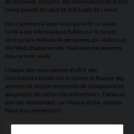
de continuer à fournir des informations de la plus
haute qualité sur plus de 100 types de cancer.
Nous sommes là pour vous garantir un accès
facile à des informations fiables sur le cancer,
ainsi qu’aux millions de personnes qui visitent ce
site Web chaque année. Mais nous ne pouvons
pas y arriver seuls.
Chaque don nous permet d’offrir des
informations fiables sur le cancer et finance des
services de soutien empreints de compassion et
des projets de recherche prometteurs. Faites un
don dès maintenant, car chaque dollar compte.
Nous vous remercions.