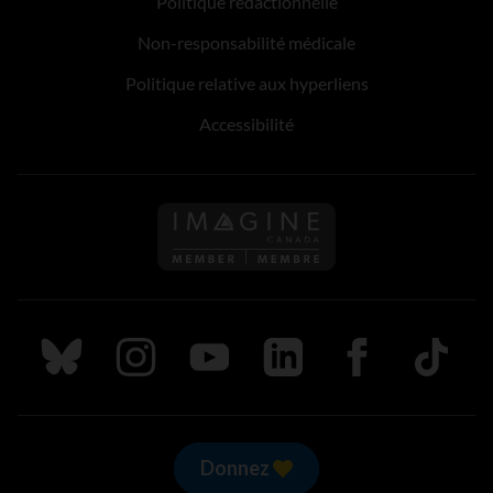
Politique rédactionnelle
Non-responsabilité médicale
Politique relative aux hyperliens
Accessibilité
Suivez nous sur Bluesky
Suivez nous sur Instagram
Suivez nous sur Youtube
Suivez nous sur LinkedIn
Suivez nous sur
TikTok
Donnez