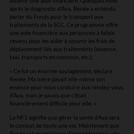
obtenir une aide financière. Quelques mois
après le diagnostic d’Ava, Renée a entendu
parler du Fonds pour le transport aux
traitements de la SCC. Ce programme offre
une aide financière aux personnes à faible
revenu pour les aider à couvrir les frais de
déplacement liés aux traitements (essence,
taxi, transports en commun, etc.).
« Ce fut un énorme soulagement, déclare
Renée. Ma mère payait elle-même son
essence pour nous conduire aux rendez-vous
d’Ava, mais je savais que c’était
financièrement difficile pour elle. »
La NF1 signifie que gérer la santé d'Ava sera
le combat de toute une vie. Maintenant que
Renée est propriétaire d'une entreprise, elle