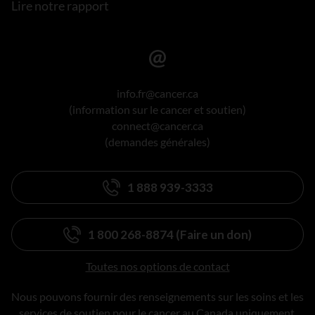
Lire notre rapport
info.fr@cancer.ca
(information sur le cancer et soutien)
connect@cancer.ca
(demandes générales)
1 888 939-3333
1 800 268-8874 (Faire un don)
Toutes nos options de contact
Nous pouvons fournir des renseignements sur les soins et les
services de soutien pour le cancer au Canada uniquement.