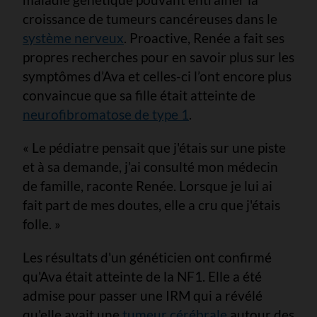
croissance de tumeurs cancéreuses dans le
système nerveux
. Proactive, Renée a fait ses
propres recherches pour en savoir plus sur les
symptômes d’Ava et celles-ci l’ont encore plus
convaincue que sa fille était atteinte de
neurofibromatose de type 1
.
« Le pédiatre pensait que j'étais sur une piste
et à sa demande, j’ai consulté mon médecin
de famille, raconte Renée. Lorsque je lui ai
fait part de mes doutes, elle a cru que j'étais
folle. »
Les résultats d'un généticien ont confirmé
qu'Ava était atteinte de la NF1. Elle a été
admise pour passer une IRM qui a révélé
qu'elle avait une
tumeur cérébrale
autour des