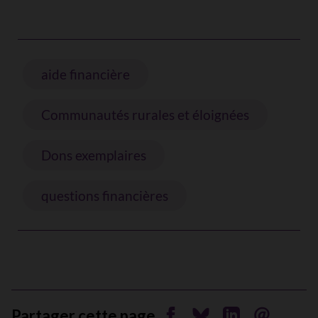
aide financière
Communautés rurales et éloignées
Dons exemplaires
questions financières
Partager cette page
Partager sur Facebook
Partager sur Bluesky
Partager sur Li
Envoyer pa