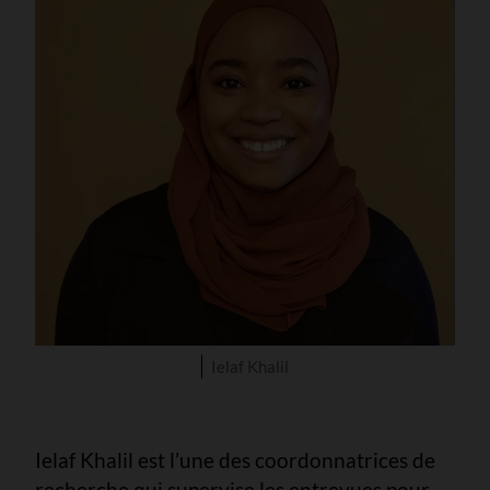
Ielaf Khalil
Ielaf Khalil est l’une des coordonnatrices de
recherche qui supervise les entrevues pour