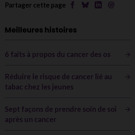
Partager cette page
Partager sur Facebook
Partager sur Bluesky
Partager sur Li
Envoyer pa
Meilleures histoires
6 faits à propos du cancer des os
Réduire le risque de cancer lié au
tabac chez les jeunes
Sept façons de prendre soin de soi
après un cancer