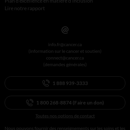
Plan d’excellence en matière d’inclusion
Lire notre rapport
info.fr@cancer.ca
(information sur le cancer et soutien)
connect@cancer.ca
(demandes générales)
1 888 939-3333
1 800 268-8874 (Faire un don)
Toutes nos options de contact
Nous pouvons fournir des renseignements sur les soins et les