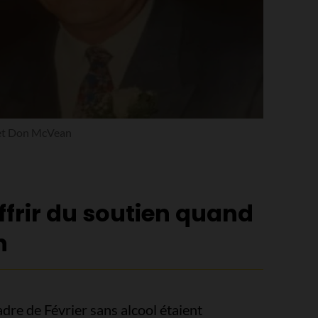
et Don McVean
ffrir du soutien quand
n
dre de Février sans alcool étaient