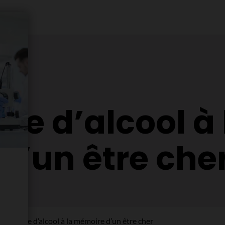
re d’alcool à 
’un être che
pas boire d’alcool à la mémoire d’un être cher