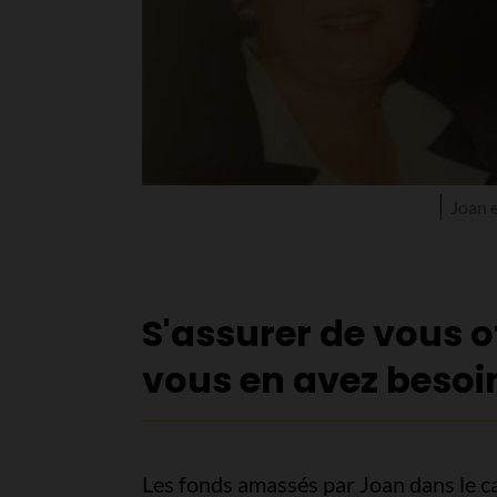
Joan 
S'assurer de vous o
vous en avez besoi
Les fonds amassés par Joan dans le ca