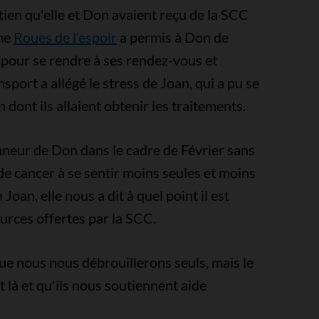
tien qu'elle et Don avaient reçu de la SCC
mme
Roues de l’espoir
a permis à Don de
e pour se rendre à ses rendez-vous et
nsport a allégé le stress de Joan, qui a pu se
 dont ils allaient obtenir les traitements.
onneur de Don dans le cadre de Février sans
de cancer à se sentir moins seules et moins
oan, elle nous a dit à quel point il est
ources offertes par la SCC.
 nous nous débrouillerons seuls, mais le
t là et qu'ils nous soutiennent aide