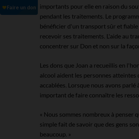
importants pour elle en raison du sou
pendant les traitements. Le progra
bénéficier d'un transport sûr et fiabl
recevoir ses traitements. L'aide au tra
concentrer sur Don et non sur la façon
Les dons que Joan a recueillis en l'h
alcool aident les personnes atteintes 
accablées. Lorsque nous avons parlé à J
important de faire connaître les ress
« Nous sommes nombreux à penser que
simple fait de savoir que des gens son
beaucoup. »