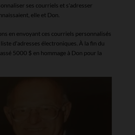
sonnaliser ses courriels et s'adresser
naissaient, elle et Don.
ons en envoyant ces courriels personnalisés
liste d'adresses électroniques. À la fin du
 amassé 5000 $ en hommage à Don pour la