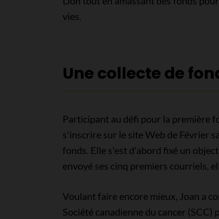
Don tout en amassant des fonds pour 
vies.
Une collecte de fo
Participant au défi pour la première foi
s'inscrire sur le site Web de Février 
fonds. Elle s'est d'abord fixé un obje
envoyé ses cinq premiers courriels, el
Voulant faire encore mieux, Joan a con
Société canadienne du cancer (SCC) p