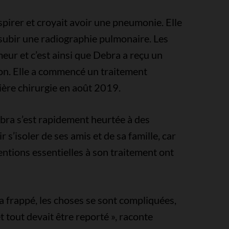
spirer et croyait avoir une pneumonie. Elle
y subir une radiographie pulmonaire. Les
ur et c’est ainsi que Debra a reçu un
mon. Elle a commencé un traitement
ère chirurgie en août 2019.
bra s’est rapidement heurtée à des
 s’isoler de ses amis et de sa famille, car
entions essentielles à son traitement ont
frappé, les choses se sont compliquées,
 tout devait être reporté », raconte