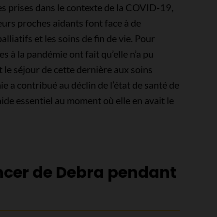
es prises dans le contexte de la COVID-19,
eurs proches aidants font face à de
lliatifs et les soins de fin de vie. Pour
es à la pandémie ont fait qu’elle n’a pu
 le séjour de cette dernière aux soins
ie a contribué au déclin de l’état de santé de
aide essentiel au moment où elle en avait le
ncer de Debra pendant