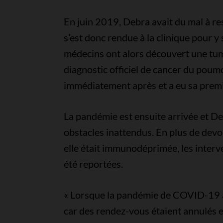
En juin 2019, Debra avait du mal à re
s’est donc rendue à la clinique pour 
médecins ont alors découvert une tume
diagnostic officiel de cancer du pou
immédiatement après et a eu sa premi
La pandémie est ensuite arrivée et De
obstacles inattendus. En plus de devoir
elle était immunodéprimée, les interv
été reportées.
« Lorsque la pandémie de COVID-19 a 
car des rendez-vous étaient annulés et