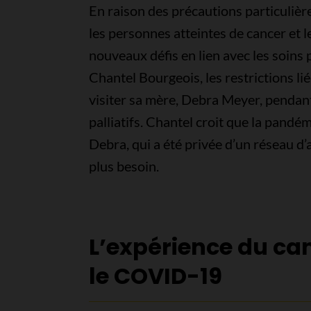
En raison des précautions particulièr
les personnes atteintes de cancer et l
nouveaux défis en lien avec les soins pa
Chantel Bourgeois, les restrictions lié
visiter sa mère, Debra Meyer, pendant
palliatifs. Chantel croit que la pandém
Debra, qui a été privée d’un réseau d’
plus besoin.
L’expérience du ca
le COVID-19