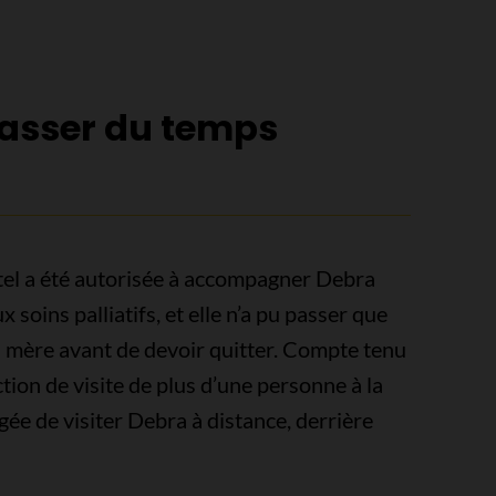
 passer du temps
tel a été autorisée à accompagner Debra
 soins palliatifs, et elle n’a pu passer que
a mère avant de devoir quitter. Compte tenu
iction de visite de plus d’une personne à la
ligée de visiter Debra à distance, derrière