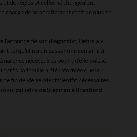
ns et de règles et celles-ci changeaient
en charge de son traitement était de plus en
rès l’annonce de son diagnostic, Debra a vu
oint tel qu’elle a dû passer une semaine à
 démarches nécessaires pour qu’elle puisse
près, la famille a été informée que le
 de fin de vie seraient bientôt nécessaires.
 soins palliatifs de Stedman à Brantford