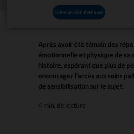
Accueil
À propos de nous
Nos histoires
Les
Après avoir été témoin des réper
émotionnelle et physique de sa 
histoire, espérant que plus de p
encourager l’accès aux soins pal
de sensibilisation sur le sujet.
4 min. de lecture