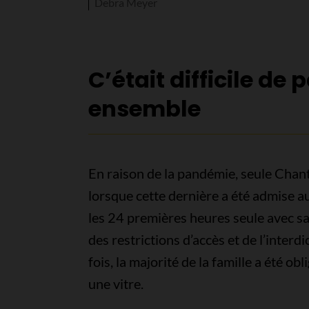
Debra Meyer
C’était difficile de
ensemble
En raison de la pandémie, seule Chan
lorsque cette dernière a été admise aux
les 24 premières heures seule avec s
des restrictions d’accès et de l’interd
fois, la majorité de la famille a été ob
une vitre.