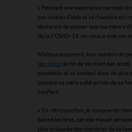
« Pendant une expérience normale de s
son réseau d’aide et sa chambre est re
déchirant de penser que ma mère a dû
de la COVID-19, on nous a volé ces m
Malheureusement, bon nombre de per
des soins
de fin de vie n’ont pas accès
pandémie et se sentent donc de plus en
puisque sa mère a été privée de sa fami
souffert.
« En rétrospective, je comprends bie
baissé les bras, car elle n’avait person
plus entourée des membres de sa famil