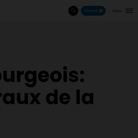
Menu
Donnez
Rechercher
ourgeois:
aux de la