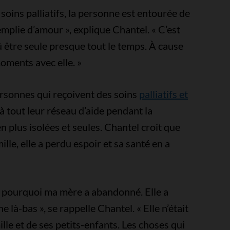
oins palliatifs, la personne est entourée de
mplie d’amour », explique Chantel. « C’est
 être seule presque tout le temps. À cause
oments avec elle. »
sonnes qui reçoivent des soins
palliatifs et
 à tout leur réseau d’aide pendant la
 plus isolées et seules. Chantel croit que
lle, elle a perdu espoir et sa santé en a
n pourquoi ma mère a abandonné. Elle a
ne là-bas », se rappelle Chantel. « Elle n’était
le et de ses petits-enfants. Les choses qui