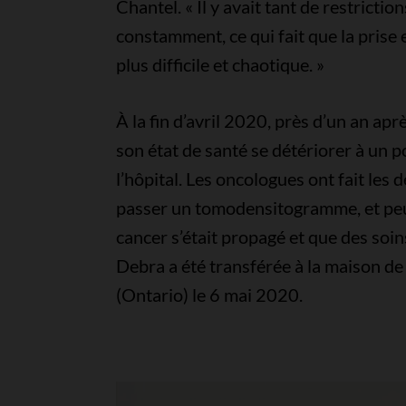
Chantel. « Il y avait tant de restrictio
constamment, ce qui fait que la prise 
plus difficile et chaotique. »
À la fin d’avril 2020, près d’un an ap
son état de santé se détériorer à un p
l’hôpital. Les oncologues ont fait les
passer un tomodensitogramme, et peu a
cancer s’était propagé et que des soins
Debra a été transférée à la maison de
(Ontario) le 6 mai 2020.