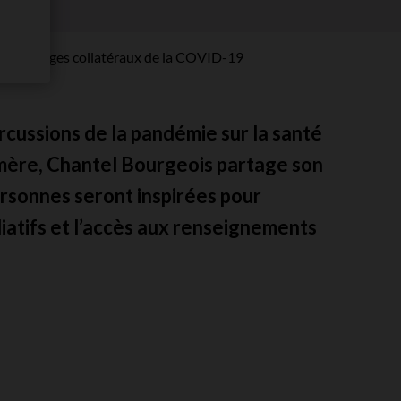
 dommages collatéraux de la COVID-19
cussions de la pandémie sur la santé
mère, Chantel Bourgeois partage son
ersonnes seront inspirées pour
liatifs et l’accès aux renseignements