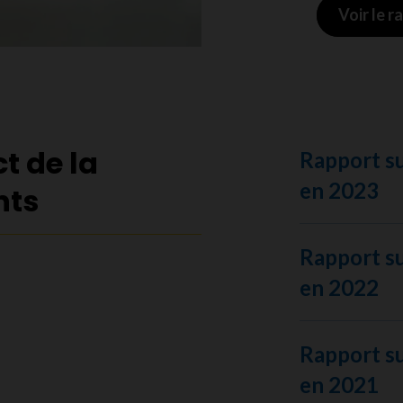
Voir le 
t de la
Rapport su
en 2023
nts
Rapport su
en 2022
Rapport su
en 2021