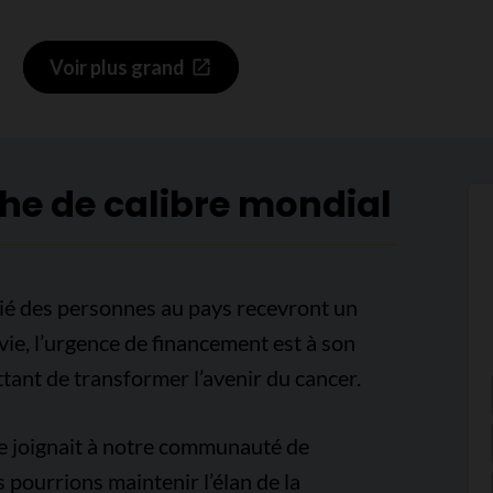
Voir plus grand
che de calibre mondial
ié des personnes au pays recevront un
vie, l’urgence de financement est à son
tant de transformer l’avenir du cancer.
se joignait à notre communauté de
pourrions maintenir l’élan de la