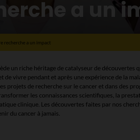
herche a un 
e recherche a un impact
ède un riche héritage de catalyseur de découvertes q
r et de vivre pendant et après une expérience de la 
 des projets de recherche sur le cancer et dans des p
ansformer les connaissances scientifiques, la presta
ique clinique. Les découvertes faites par nos cherc
enir du cancer à jamais.