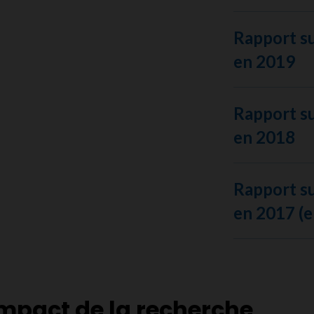
Rapport su
en 2019
Rapport su
en 2018
Rapport su
en 2017 (e
impact de la recherche