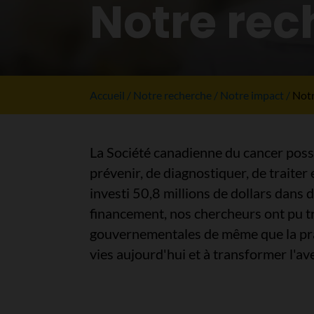
Notre rec
Accueil
Notre recherche
​Notre impact
Notr
La Société canadienne du cancer poss
prévenir, de diagnostiquer, de traite
investi 50,8 millions de dollars dans
financement, nos chercheurs ont pu tr
gouvernementales de même que la prat
vies aujourd'hui et à transformer l'av