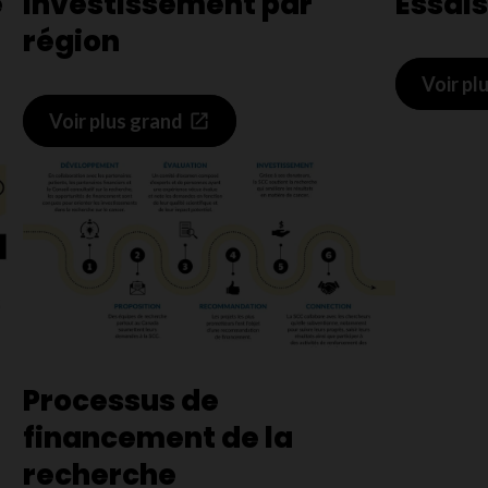
e
Investissement par
Essais
région
Voir pl
Voir plus grand
Processus de
financement de la
recherche