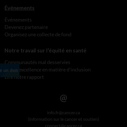
Événements
Événements
Devenez partenaire
Organisez une collecte de fond
Notre travail sur l’équité en santé
Communautés mal desservies
Plan d’excellence en matière d’inclusion
Lire notre rapport
info.fr@cancer.ca
(information sur le cancer et soutien)
connect@cancer.ca