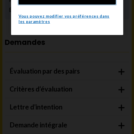
Équipement
150 000 $
Vous pouvez modifier vos préférences dans
les paramètres
Demandes
Évaluation par des pairs
Critères d’évaluation
Lettre d’intention
Demande intégrale