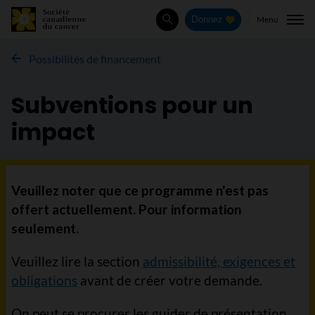
Menu
Donnez
Rechercher
Possibilités de financement
Subventions pour un
impact
Veuillez noter que ce programme n'est pas
offert actuellement. Pour information
seulement.
Veuillez lire la section
admissibilité, exigences et
obligations
avant de créer votre demande.
On peut se procurer les guides de présentation