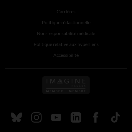
Carrières
Politique rédactionnelle
Non-responsabilité médicale
Politique relative aux hyperliens
Accessibilité
Suivez nous sur Bluesky
Suivez nous sur Instagram
Suivez nous sur Youtube
Suivez nous sur LinkedIn
Suivez nous sur
TikTok