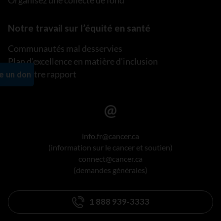
Organisez une collecte de fond
Notre travail sur l’équité en santé
Communautés mal desservies
Plan d’excellence en matière d’inclusion
Lire notre rapport
info.fr@cancer.ca
(information sur le cancer et soutien)
connect@cancer.ca
(demandes générales)
1 888 939-3333