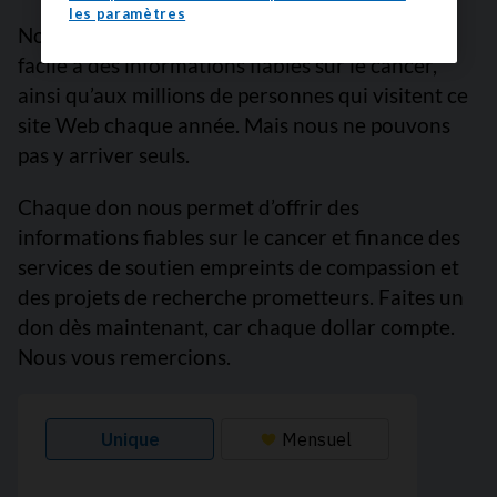
les paramètres
Nous sommes là pour vous garantir un accès
facile à des informations fiables sur le cancer,
ainsi qu’aux millions de personnes qui visitent ce
site Web chaque année. Mais nous ne pouvons
pas y arriver seuls.
Chaque don nous permet d’offrir des
informations fiables sur le cancer et finance des
services de soutien empreints de compassion et
des projets de recherche prometteurs. Faites un
don dès maintenant, car chaque dollar compte.
Nous vous remercions.