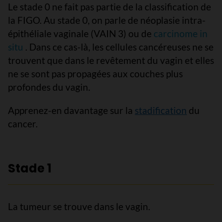
Le stade 0 ne fait pas partie de la classification de
la FIGO. Au stade 0, on parle de néoplasie intra-
épithéliale vaginale (VAIN 3) ou de
carcinome in
situ
. Dans ce cas-là, les cellules cancéreuses ne se
trouvent que dans le revêtement du vagin et elles
ne se sont pas propagées aux couches plus
profondes du vagin.
Apprenez-en davantage sur la
stadification
du
cancer.
Stade 1
La tumeur se trouve dans le vagin.