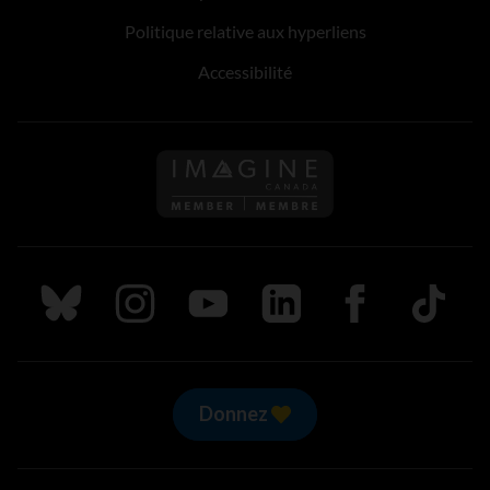
Politique relative aux hyperliens
Accessibilité
Suivez nous sur Bluesky
Suivez nous sur Instagram
Suivez nous sur Youtube
Suivez nous sur LinkedIn
Suivez nous sur
TikTok
Donnez