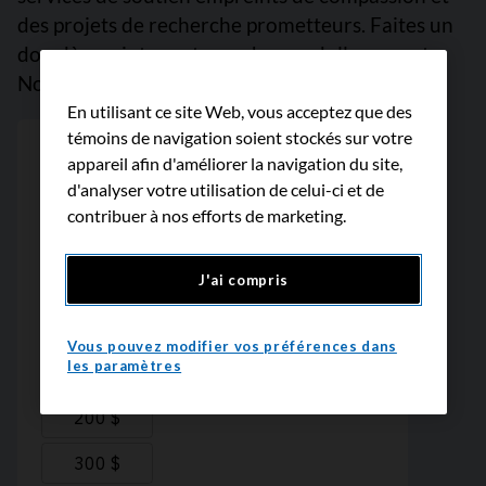
des projets de recherche prometteurs. Faites un
don dès maintenant, car chaque dollar compte.
Nous vous remercions.
En utilisant ce site Web, vous acceptez que des
témoins de navigation soient stockés sur votre
appareil afin d'améliorer la navigation du site,
d'analyser votre utilisation de celui-ci et de
contribuer à nos efforts de marketing.
J'ai compris
Vous pouvez modifier vos préférences dans
les paramètres