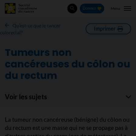
Menu
Donnez
Rechercher
Qu’est-ce que le cancer
Imprimer
colorectal?
Tumeurs non
cancéreuses du côlon ou
du rectum
Voir les sujets
La tumeur non cancéreuse (bénigne) du côlon ou
du rectum est une masse qui ne se propage pas à
d'autres parties du corps (pas de métastases). La