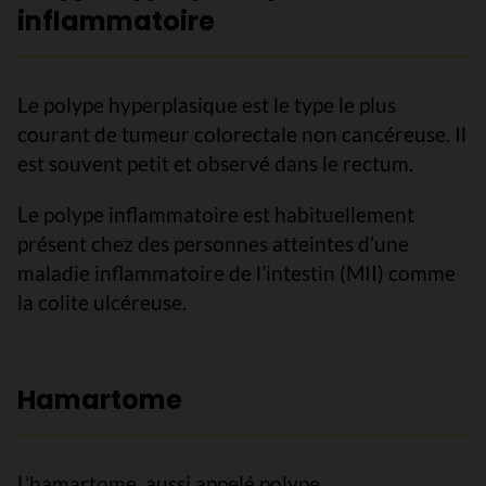
inflammatoire
Le polype hyperplasique est le type le plus
courant de tumeur colorectale non cancéreuse. Il
est souvent petit et observé dans le rectum.
Le polype inflammatoire est habituellement
présent chez des personnes atteintes d’une
maladie inflammatoire de l’intestin (MII) comme
la colite ulcéreuse.
Hamartome
L’hamartome, aussi appelé polype