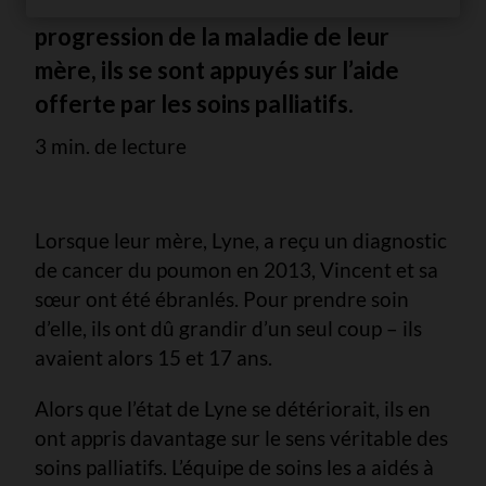
de soutien pour faire face à la
progression de la maladie de leur
mère, ils se sont appuyés sur l’aide
offerte par les soins palliatifs.
3 min. de lecture
Lorsque leur mère, Lyne, a reçu un diagnostic
de cancer du poumon en 2013, Vincent et sa
sœur ont été ébranlés. Pour prendre soin
d’elle, ils ont dû grandir d’un seul coup – ils
avaient alors 15 et 17 ans.
Alors que l’état de Lyne se détériorait, ils en
ont appris davantage sur le sens véritable des
soins palliatifs. L’équipe de soins les a aidés à