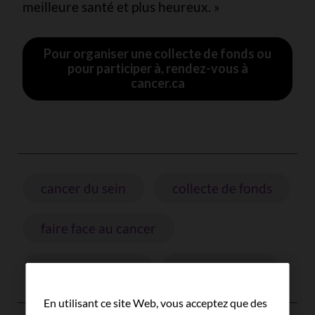
meilleure santé et plus heureux. »
Pour organiser une collecte de fonds ou
pour participer à, rendez-vous à
cancer.ca
cancer du sein
collecte de fonds
faire face au cancer
proches aidants
qualité de vie
En utilisant ce site Web, vous acceptez que des