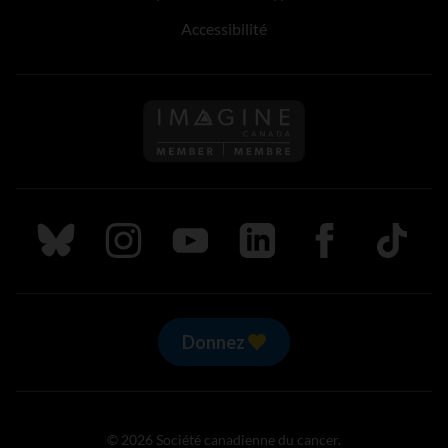
Accessibilité
Suivez nous sur Bluesky
Suivez nous sur Instagram
Suivez nous sur Youtube
Suivez nous sur LinkedIn
Suivez nous sur
TikTok
Donnez
© 2026 Société canadienne du cancer.