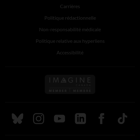
Carrières
Politique rédactionnelle
Non-responsabilité médicale
Politique relative aux hyperliens
Accessibilité
Suivez nous sur Bluesky
Suivez nous sur Instagram
Suivez nous sur Youtube
Suivez nous sur LinkedIn
Suivez nous sur
TikTok