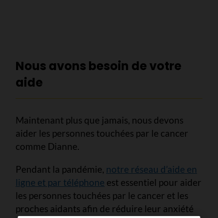
Nous avons besoin de votre
aide
Maintenant plus que jamais, nous devons
aider les personnes touchées par le cancer
comme Dianne.
Pendant la pandémie,
notre réseau d’aide en
ligne et par téléphone
est essentiel pour aider
les personnes touchées par le cancer et les
proches aidants afin de réduire leur anxiété