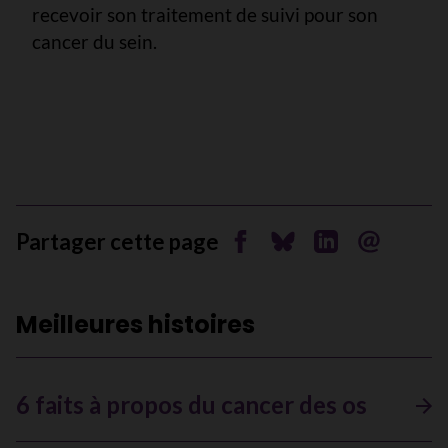
recevoir son traitement de suivi pour son
cancer du sein.
Partager cette page
Partager sur Facebook
Partager sur Bluesky
Partager sur Li
Envoyer pa
Meilleures histoires
6 faits à propos du cancer des os