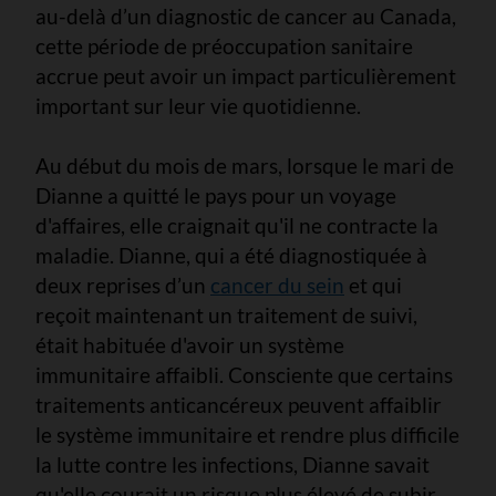
au-delà d’un diagnostic de cancer au Canada,
cette période de préoccupation sanitaire
accrue peut avoir un impact particulièrement
important sur leur vie quotidienne.
Au début du mois de mars, lorsque le mari de
Dianne a quitté le pays pour un voyage
d'affaires, elle craignait qu'il ne contracte la
maladie. Dianne, qui a été diagnostiquée à
deux reprises d’un
cancer du sein
et qui
reçoit maintenant un traitement de suivi,
était habituée d'avoir un système
immunitaire affaibli. Consciente que certains
traitements anticancéreux peuvent affaiblir
le système immunitaire et rendre plus difficile
la lutte contre les infections, Dianne savait
qu'elle courait un risque plus élevé de subir