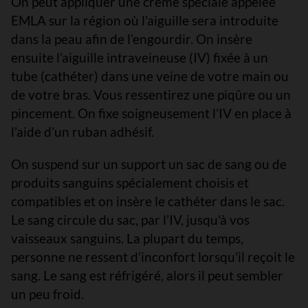
On peut appliquer une crème spéciale appelée
EMLA sur la région où l’aiguille sera introduite
dans la peau afin de l’engourdir. On insère
ensuite l’aiguille intraveineuse (IV) fixée à un
tube (cathéter) dans une veine de votre main ou
de votre bras. Vous ressentirez une piqûre ou un
pincement. On fixe soigneusement l’IV en place à
l’aide d’un ruban adhésif.
On suspend sur un support un sac de sang ou de
produits sanguins spécialement choisis et
compatibles et on insère le cathéter dans le sac.
Le sang circule du sac, par l’IV, jusqu'à vos
vaisseaux sanguins. La plupart du temps,
personne ne ressent d’inconfort lorsqu'il reçoit le
sang. Le sang est réfrigéré, alors il peut sembler
un peu froid.