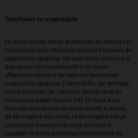
Transfusion de cryoprécipité
Le cryoprécipité est un produit fait de plasma. On
l'administre pour remplacer plusieurs facteurs de
coagulation sanguine. On peut avoir recours à la
transfusion de cryoprécipité si certaines
affections réduisent les taux des facteurs de
coagulation sanguine. L’hémophilie, par exemple,
est caractérisée par l’absence dans le sang du
composant appelé facteur VIII. On peut aussi
faire une transfusion de cryoprécipité si le taux
de fibrinogène est réduit. Le fibrinogène est un
composant important du sang qui l’aide à
coaguler. Il arrive parfois qu'on administre du