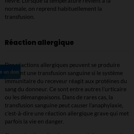
fièvre. Lorsque la température revient à la
normale, on reprend habituellement la
transfusion.
Réaction allergique
Des réactions allergiques peuvent se produire
pendant une transfusion sanguine si le système
immunitaire du receveur réagit aux protéines du
sang du donneur. Ce sont entre autres l’urticaire
ou les démangeaisons. Dans de rares cas, la
transfusion sanguine peut causer l’anaphylaxie,
c’est-à-dire une réaction allergique grave qui met
parfois la vie en danger.