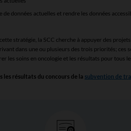
s actuelles
e de données actuelles et rendre les données accessib
cette stratégie, la SCC cherche à appuyer des projets
crivant dans une ou plusieurs des trois priorités; ces
er les soins en oncologie et les résultats pour tous l
s les résultats du concours de la
subvention de tr