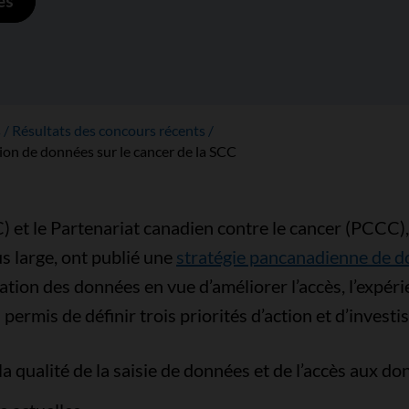
es
s
Résultats des concours récents
on de données sur le cancer de la SCC
 et le Partenariat canadien contre le cancer (PCCC),
 large, ont publié une
stratégie pancanadienne de d
sation des données en vue d’améliorer l’accès, l’expéri
permis de définir trois priorités d’action et d’investi
t la qualité de la saisie de données et de l’accès aux d