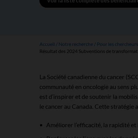
Voir la liste complète des bénéficiair
Accueil
Notre recherche
Pour les chercheur
Résultat des 2024 Subventions de transformati
La Société canadienne du cancer (SCC)
communauté en oncologie au sens plus
est d’inspirer et de soutenir la mobili
le cancer au Canada. Cette stratégie a 
Améliorer l’efficacité, la rapidité e