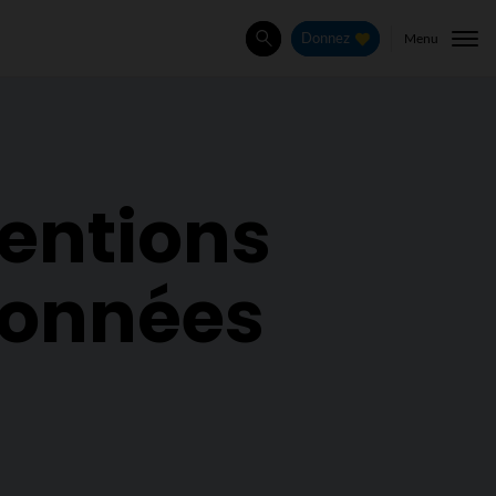
Menu
Donnez
Rechercher
ventions
données