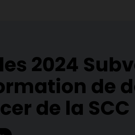
des 2024 Sub
formation de 
ncer de la SCC