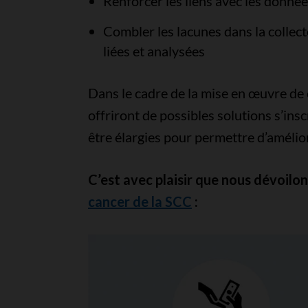
Renforcer les liens avec les donnée
Combler les lacunes dans la collect
liées et analysées
Dans le cadre de la mise en œuvre de 
offriront de possibles solutions s’ins
être élargies pour permettre d’amélior
C’est avec plaisir que nous dévoilon
cancer de la SCC
: