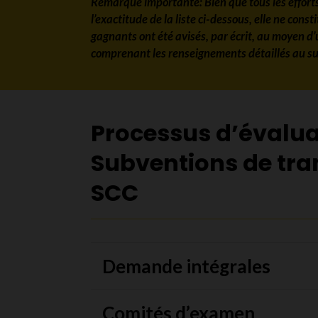
Remarque importante: Bien que tous les efforts
l’exactitude de la liste ci-dessous, elle ne consti
gagnants ont été avisés, par écrit, au moyen d’
comprenant les renseignements détaillés au su
Processus d’évalua
Subventions de tra
SCC
Demande intégrales
Comités d’examen