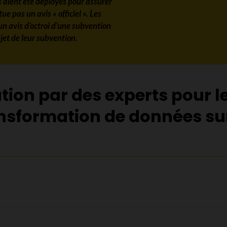
 aient été déployés pour assurer
tue pas un avis « officiel ». Les
un avis d’octroi d’une subvention
jet de leur subvention.
tion par des experts pour l
nsformation de données sur 