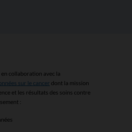
 en collaboration avec la
onnées sur le cancer
dont la mission
ence et les résultats des soins contre
ssement :
onnées