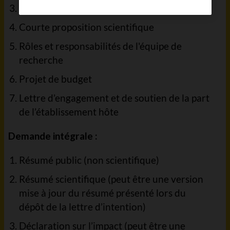
Déclaration sur l’impact
Courte proposition scientifique
Rôles et responsabilités de l'équipe de
recherche
Projet de budget
Lettre d’engagement et de soutien de la part
de l’établissement hôte
Demande intégrale :
Résumé public (non scientifique)
Résumé scientifique (peut être une version
mise à jour du résumé présenté lors du
dépôt de la lettre d’intention)
Déclaration sur l’impact (peut être une