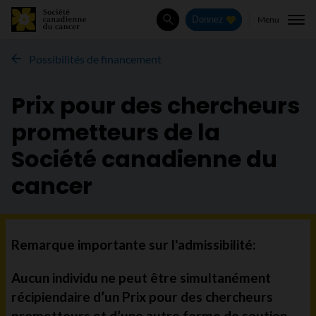
Menu
Donnez
Rechercher
Possibilités de financement
Prix pour des chercheurs
prometteurs de la
Société canadienne du
cancer
Remarque importante sur l'admissibilité:
Aucun individu ne peut être simultanément
récipiendaire d’un Prix pour des chercheurs
prometteurs et d’une autre forme de soutien