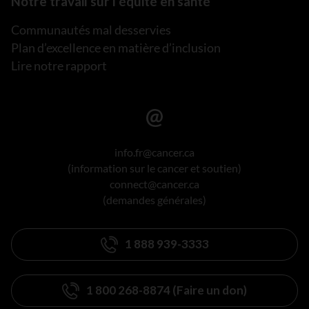
Notre travail sur l’équité en santé
Communautés mal desservies
Plan d’excellence en matière d’inclusion
Lire notre rapport
info.fr@cancer.ca
(information sur le cancer et soutien)
connect@cancer.ca
(demandes générales)
1 888 939-3333
1 800 268-8874 (Faire un don)