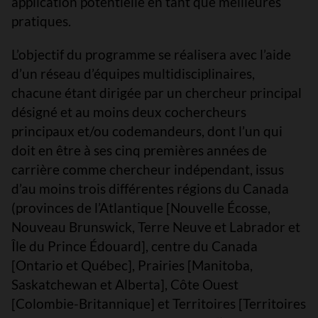
application potentielle en tant que meilleures
pratiques.
L’objectif du programme se réalisera avec l’aide
d’un réseau d’équipes multidisciplinaires,
chacune étant dirigée par un chercheur principal
désigné et au moins deux cochercheurs
principaux et/ou codemandeurs, dont l’un qui
doit en être à ses cinq premières années de
carrière comme chercheur indépendant, issus
d’au moins trois différentes régions du Canada
(provinces de l’Atlantique [Nouvelle Écosse,
Nouveau Brunswick, Terre Neuve et Labrador et
Île du Prince Édouard], centre du Canada
[Ontario et Québec], Prairies [Manitoba,
Saskatchewan et Alberta], Côte Ouest
[Colombie-Britannique] et Territoires [Territoires