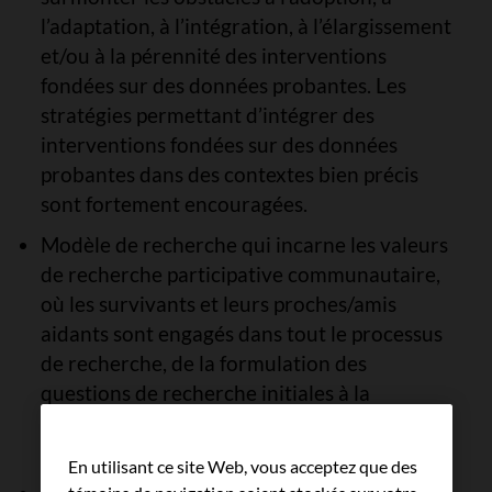
l’adaptation, à l’intégration, à l’élargissement
et/ou à la pérennité des interventions
fondées sur des données probantes. Les
stratégies permettant d’intégrer des
interventions fondées sur des données
probantes dans des contextes bien précis
sont fortement encouragées.
Modèle de recherche qui incarne les valeurs
de recherche participative communautaire,
où les survivants et leurs proches/amis
aidants sont engagés dans tout le processus
de recherche, de la formulation des
questions de recherche initiales à la
diffusion et à l’application des résultats de
recherche.
En utilisant ce site Web, vous acceptez que des