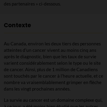
des partenaires » ci-dessous.
Contexte
Au Canada, environ les deux tiers des personnes
atteintes d’un cancer vivent au moins cinq ans
après le diagnostic, bien que les taux de survie
varient considérablement selon le type ou le site
de cancer. Ainsi, plus de 1 million de Canadiens
sont touchés par le cancer à l’heure actuelle, et ce
nombre va vraisemblablement grimper en flèche
dans les vingt prochaines années.
La survie au cancer est un domaine complexe qui,
à ce jour, a été moins bien étudié que les autres