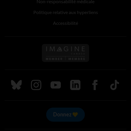
Non-responsabilité médicale
Politique relative aux hyperliens
Accessibilité
Suivez nous sur Bluesky
Suivez nous sur Instagram
Suivez nous sur Youtube
Suivez nous sur LinkedIn
Suivez nous sur
TikTok
Donnez