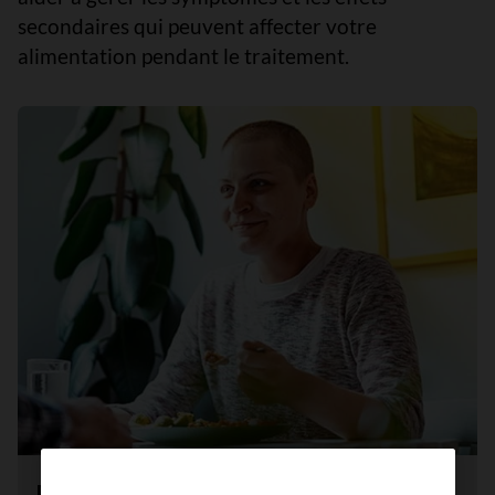
secondaires qui peuvent affecter votre
alimentation pendant le traitement.
Bien s'alimenter lorsqu'on a le cancer