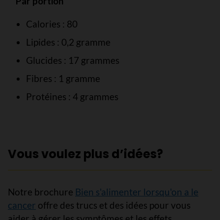
Par portion
Calories : 80
Lipides
:
0,2 gramme
Glucides : 17 grammes
Fibres : 1 gramme
Protéines : 4 grammes
Vous voulez plus d’idées?
Notre brochure
Bien s'alimenter lorsqu'on a le
cancer
offre des trucs et des idées pour vous
aider à gérer les symptômes et les effets