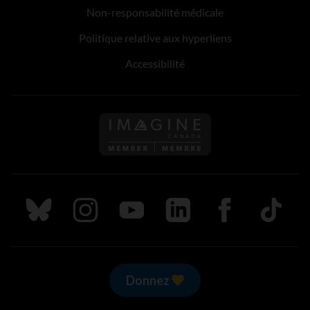
Non-responsabilité médicale
Politique relative aux hyperliens
Accessibilité
Suivez nous sur Bluesky
Suivez nous sur Instagram
Suivez nous sur Youtube
Suivez nous sur LinkedIn
Suivez nous sur
TikTok
Donnez