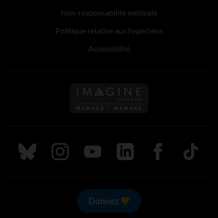
Non-responsabilité médicale
Politique relative aux hyperliens
Accessibilité
Suivez nous sur Bluesky
Suivez nous sur Instagram
Suivez nous sur Youtube
Suivez nous sur LinkedIn
Suivez nous sur
TikTok
Donnez