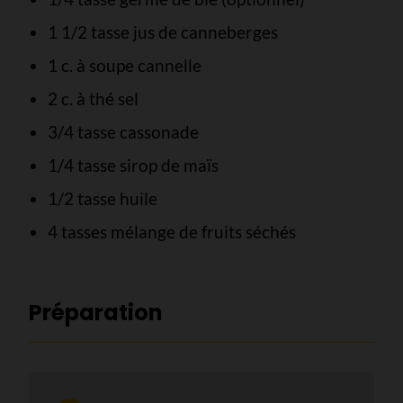
1 1/2 tasse jus de canneberges
1 c. à soupe cannelle
2 c. à thé sel
3/4 tasse cassonade
1/4 tasse sirop de maïs
1/2 tasse huile
4 tasses mélange de fruits séchés
Préparation