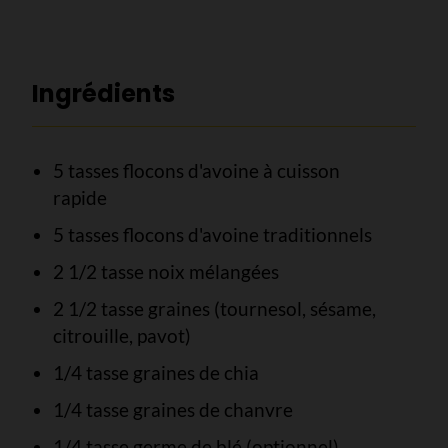
Ingrédients
5 tasses flocons d'avoine à cuisson
rapide
5 tasses flocons d'avoine traditionnels
2 1/2 tasse noix mélangées
2 1/2 tasse graines (tournesol, sésame,
citrouille, pavot)
1/4 tasse graines de chia
1/4 tasse graines de chanvre
1/4 tasse germe de blé (optionnel)