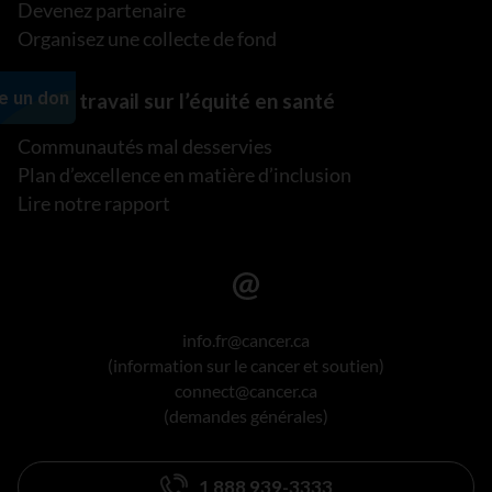
Devenez partenaire
Organisez une collecte de fond
Notre travail sur l’équité en santé
Communautés mal desservies
Plan d’excellence en matière d’inclusion
Lire notre rapport
info.fr@cancer.ca
(information sur le cancer et soutien)
connect@cancer.ca
(demandes générales)
1 888 939-3333