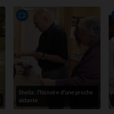
Video
Sheila : l'histoire d'une proche
s
aidante