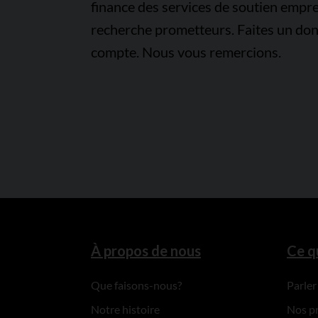
finance des services de soutien empre
recherche prometteurs. Faites un don
compte. Nous vous remercions.
À propos de nous
Ce q
Que faisons-nous?
Parler
Notre histoire
Nos p