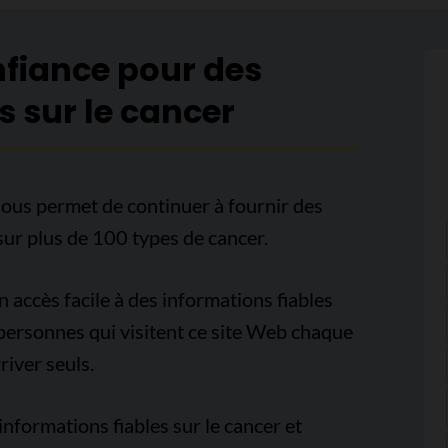
nfiance pour des
s sur le cancer
ous permet de continuer à fournir des
sur plus de 100 types de cancer.
accès facile à des informations fiables
e personnes qui visitent ce site Web chaque
iver seuls.
nformations fiables sur le cancer et