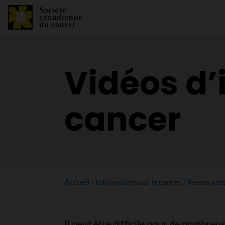
Vidéos d’
cancer
Accueil
Information sur le cancer
Ressource
Il peut être difficile pour de nombreu