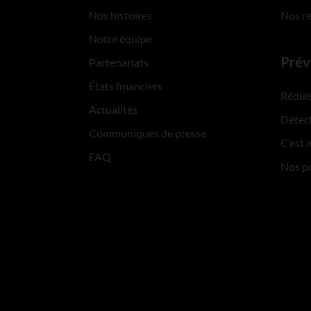
Nos histoires
Nos r
Notre équipe
Prév
Partenariats
États financiers
Réduis
Actualités
Détect
Communiqués de presse
C’est 
FAQ
Nos p