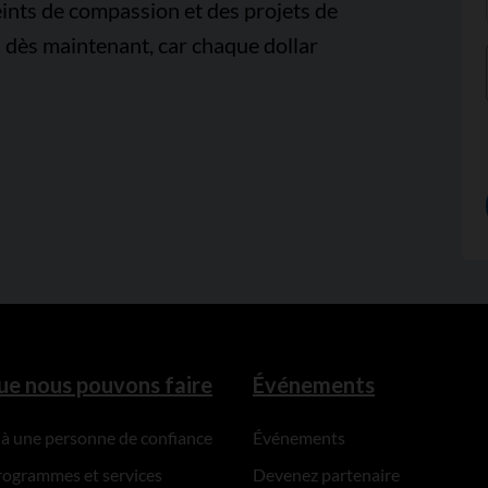
ints de compassion et des projets de
 dès maintenant, car chaque dollar
ue nous pouvons faire
Événements
 à une personne de confiance
Événements
rogrammes et services
Devenez partenaire