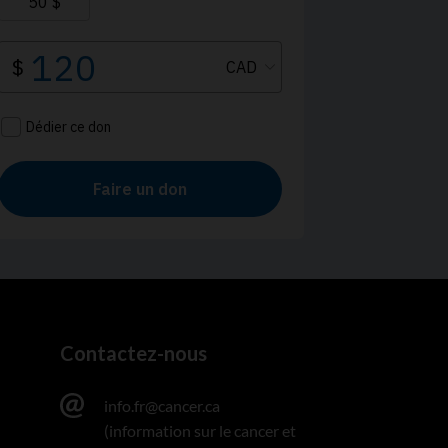
Contactez-nous
info.fr@cancer.ca
(information sur le cancer et