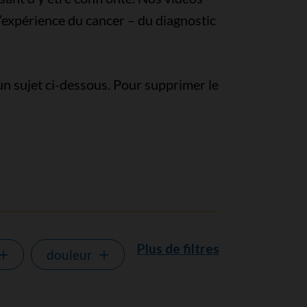
l’expérience du cancer – du diagnostic
un sujet ci-dessous. Pour supprimer le
Plus de filtres
douleur