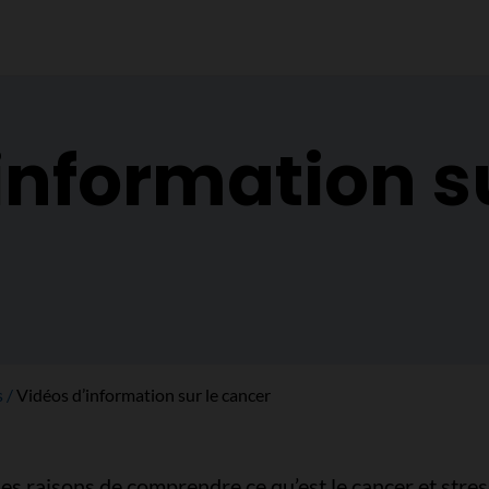
information su
s
Vidéos d’information sur le cancer
ses raisons de comprendre ce qu’est le cancer et stre