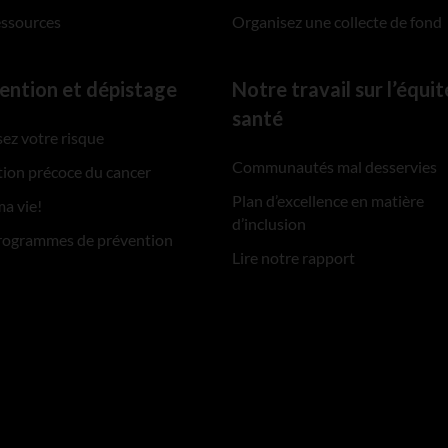
essources
Organisez une collecte de fond
ention et dépistage
Notre travail sur l’équit
santé
ez votre risque
Communautés mal desservies
ion précoce du cancer
Plan d’excellence en matière
ma vie!
d’inclusion
rogrammes de prévention
Lire notre rapport