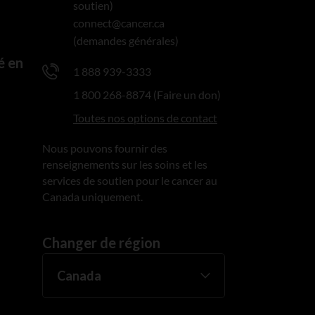
soutien)
connect@cancer.ca
(demandes générales)
é en
1 888 939-3333
1 800 268-8874 (Faire un don)
Toutes nos options de contact
Nous pouvons fournir des
renseignements sur les soins et les
services de soutien pour le cancer au
Canada uniquement.
Changer de région