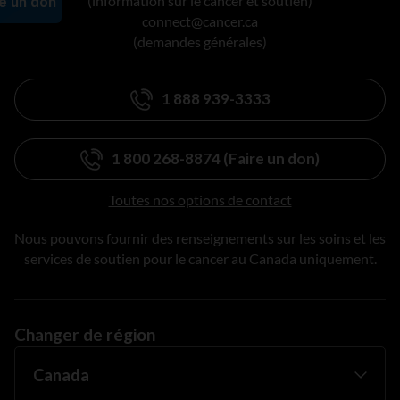
(information sur le cancer et soutien)
connect@cancer.ca
(demandes générales)
1 888 939-3333
1 800 268-8874 (Faire un don)
Toutes nos options de contact
Nous pouvons fournir des renseignements sur les soins et les
services de soutien pour le cancer au Canada uniquement.
Changer de région