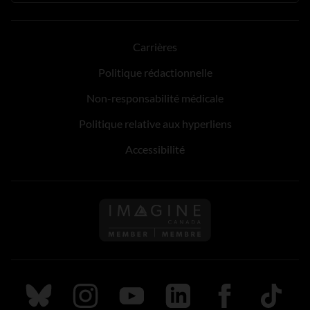
Carrières
Politique rédactionnelle
Non-responsabilité médicale
Politique relative aux hyperliens
Accessibilité
Suivez nous sur Bluesky
Suivez nous sur Instagram
Suivez nous sur Youtube
Suivez nous sur LinkedIn
Suivez nous sur
TikTok