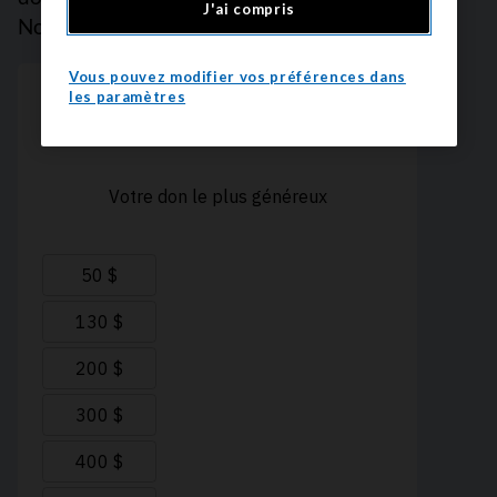
J'ai compris
Nous vous remercions.
Vous pouvez modifier vos préférences dans
les paramètres