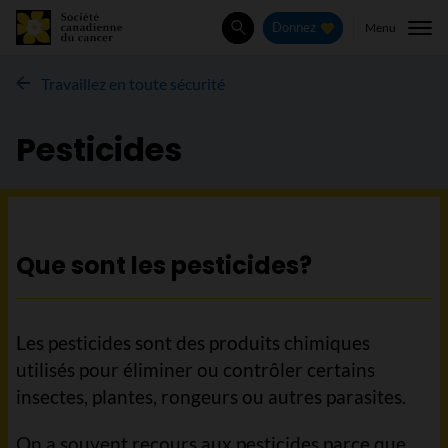
Menu
Donnez
Rechercher
Travaillez en toute sécurité
Pesticides
Que sont les pesticides?
Les pesticides sont des produits chimiques
utilisés pour éliminer ou contrôler certains
insectes, plantes, rongeurs ou autres parasites.
On a souvent recours aux pesticides parce que