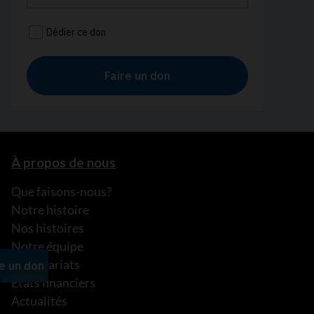
À propos de nous
Que faisons-nous?
Notre histoire
Nos histoires
Notre équipe
Partenariats
États financiers
Actualités