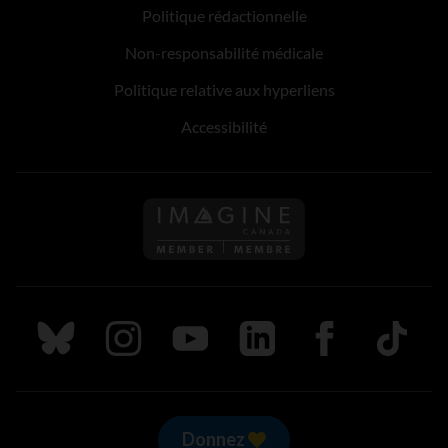
Politique rédactionnelle
Non-responsabilité médicale
Politique relative aux hyperliens
Accessibilité
Suivez nous sur Bluesky
Suivez nous sur Instagram
Suivez nous sur Youtube
Suivez nous sur LinkedIn
Suivez nous sur
TikTok
Donnez