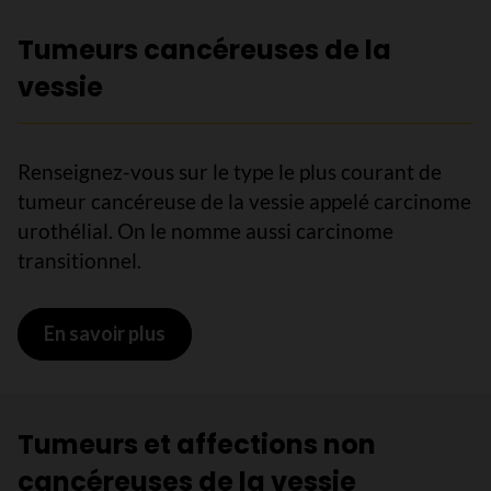
Tumeurs cancéreuses de la
vessie
Renseignez-vous sur le type le plus courant de
tumeur cancéreuse de la vessie appelé carcinome
urothélial. On le nomme aussi carcinome
transitionnel.
En savoir plus
sur Tumeurs cancéreuses de la vessi
Tumeurs et affections non
cancéreuses de la vessie