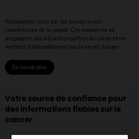
Renseignez-vous sur les tumeurs non
cancéreuses de la vessie. Ces masses ne se
propagent pas à d’autres parties du corps et ne
mettent habituellement pas la vie en danger.
En savoir plus
sur Tumeurs et affections non cancé
Votre source de confiance pour
des informations fiables sur le
cancer