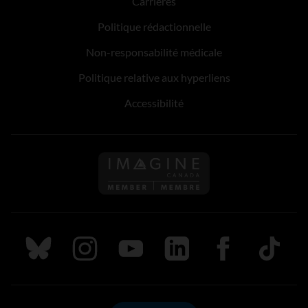
Carrières
Politique rédactionnelle
Non-responsabilité médicale
Politique relative aux hyperliens
Accessibilité
Suivez nous sur Bluesky
Suivez nous sur Instagram
Suivez nous sur Youtube
Suivez nous sur LinkedIn
Suivez nous sur
TikTok