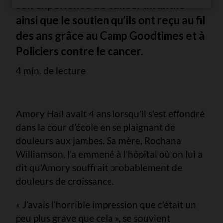
son expérience de cancer infantile
ainsi que le soutien qu’ils ont reçu au fil
des ans grâce au Camp Goodtimes et à
Policiers contre le cancer.
4 min. de lecture
Amory Hall avait 4 ans lorsqu'il s'est effondré
dans la cour d’école en se plaignant de
douleurs aux jambes. Sa mère, Rochana
Williamson, l'a emmené à l'hôpital où on lui a
dit qu'Amory souffrait probablement de
douleurs de croissance.
« J’avais l’horrible impression que c’était un
peu plus grave que cela », se souvient