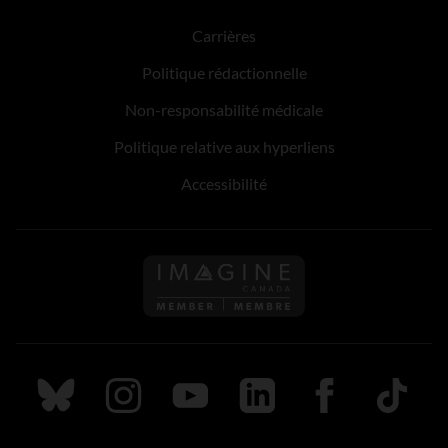
Carrières
Politique rédactionnelle
Non-responsabilité médicale
Politique relative aux hyperliens
Accessibilité
Suivez nous sur Bluesky
Suivez nous sur Instagram
Suivez nous sur Youtube
Suivez nous sur LinkedIn
Suivez nous sur
TikTok