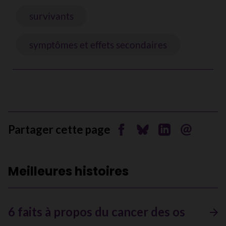
survivants
symptômes et effets secondaires
Partager cette page
Partager sur Facebook
Partager sur Bluesky
Partager sur Li
Envoyer pa
Meilleures histoires
6 faits à propos du cancer des os