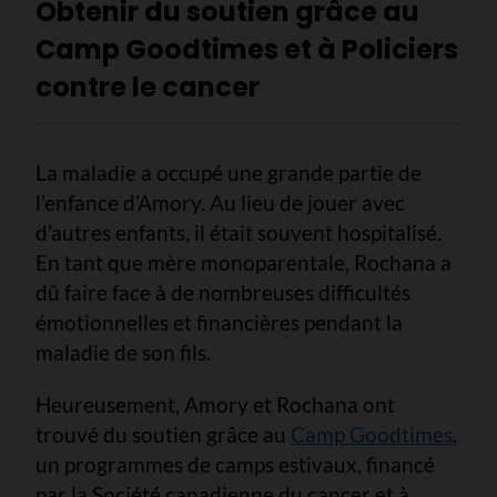
Obtenir du soutien grâce au
Camp Goodtimes et à Policiers
contre le cancer
La maladie a occupé une grande partie de
l’enfance d’Amory. Au lieu de jouer avec
d’autres enfants, il était souvent hospitalisé.
En tant que mère monoparentale, Rochana a
dû faire face à de nombreuses difficultés
émotionnelles et financières pendant la
maladie de son fils.
Heureusement, Amory et Rochana ont
trouvé du soutien grâce au
Camp Goodtimes
,
un programmes de camps estivaux, financé
par la Société canadienne du cancer et à