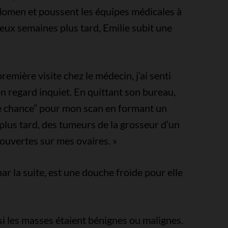
domen et poussent les équipes médicales à
eux semaines plus tard, Emilie subit une
remière visite chez le médecin, j’ai senti
n regard inquiet. En quittant son bureau,
e chance” pour mon scan en formant un
lus tard, des tumeurs de la grosseur d’un
ouvertes sur mes ovaires. »
ar la suite, est une douche froide pour elle
 si les masses étaient bénignes ou malignes.