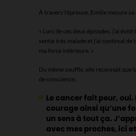
À travers l’épreuve, Emilie mesure sa
« Lors de ces deux épisodes, j’ai évité
sentie très malade et j’ai continué de 
ma force intérieure. »
Du même souffle, elle reconnaît que la
de conscience.
Le cancer fait peur, oui
courage ainsi qu’une f
un sens à tout ça. J’ap
avec mes proches, ici et