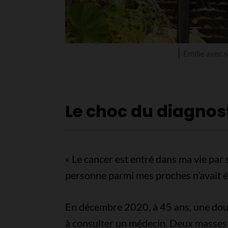
Emilie avec 
Le choc du diagnos
« Le cancer est entré dans ma vie par 
personne parmi mes proches n’avait ét
En décembre 2020, à 45 ans, une doule
à consulter un médecin. Deux masses 