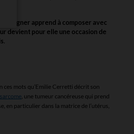
 et designer apprend à composer avec
our devient pour elle une occasion de
s.
n ces mots qu’Emilie Cerretti décrit son
osarcome
, une tumeur cancéreuse qui prend
e, en particulier dans la matrice de l’utérus,