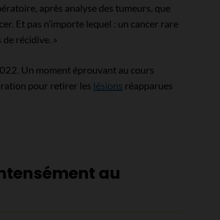
ératoire, après analyse des tumeurs, que
ancer. Et pas n’importe lequel : un cancer rare
de récidive. »
 2022. Un moment éprouvant au cours
ation pour retirer les
lésions
réapparues
intensément au