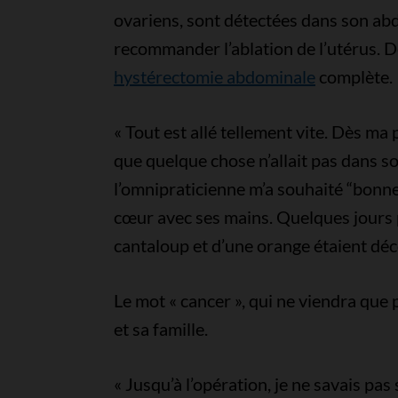
ovariens, sont détectées dans son ab
recommander l’ablation de l’utérus. D
hystérectomie abdominale
complète.
« Tout est allé tellement vite. Dès ma p
que quelque chose n’allait pas dans so
l’omnipraticienne m’a souhaité “bonn
cœur avec ses mains. Quelques jours p
cantaloup et d’une orange étaient déc
Le mot « cancer », qui ne viendra que p
et sa famille.
« Jusqu’à l’opération, je ne savais pas