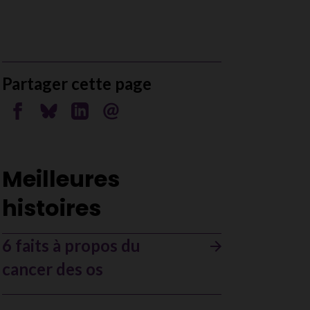
Partager cette page
Partager sur Facebook
Partager sur Bluesky
Partager sur Linkedin
Envoyer par courriel
Meilleures
histoires
6 faits à propos du
cancer des os