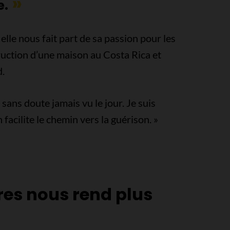
e.
elle nous fait part de sa passion pour les
truction d’une maison au Costa Rica et
d.
 sans doute jamais vu le jour. Je suis
facilite le chemin vers la guérison. »
res nous rend plus