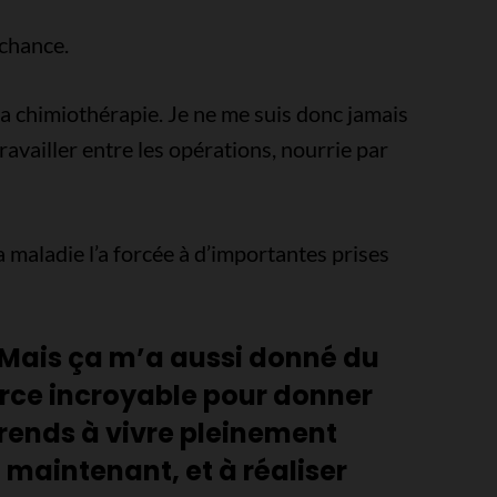
 chance.
 la chimiothérapie. Je ne me suis donc jamais
travailler entre les opérations, nourrie par
 maladie l’a forcée à d’importantes prises
. Mais ça m’a aussi donné du
orce incroyable pour donner
prends à vivre pleinement
 maintenant, et à réaliser