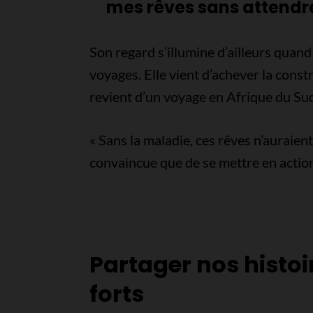
mes rêves sans attendr
Son regard s’illumine d’ailleurs quand 
voyages. Elle vient d’achever la cons
revient d’un voyage en Afrique du Su
« Sans la maladie, ces rêves n’auraient
convaincue que de se mettre en action 
Partager nos histoi
forts