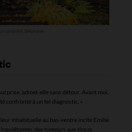
son conjoint, Stéphane
tic
surprise, admet-elle sans détour. Avant moi,
é confronté à un tel diagnostic. »
ur inhabituelle au bas-ventre incite Emilie
inquiétantes, des tumeurs aux tissus