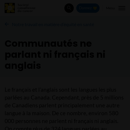
Menu
Donnez
Rechercher
Notre travail en matière d’équité en santé
Communautés ne
parlant ni français ni
anglais
Le français et l’anglais sont les langues les plus
parlées au Canada. Cependant, près de 5 millions
de Canadiens parlent principalement une autre
langue à la maison. De ce nombre, environ 580
000 personnes ne parlent ni français ni anglais.
On compte plus de 324 langues parlées au