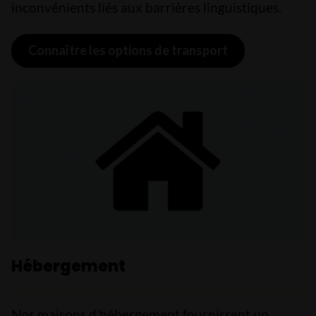
inconvénients liés aux barrières linguistiques.
Connaître les options de transport
Hébergement
Nos maisons d’hébergement fournissent un