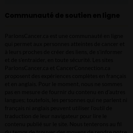
Communauté de soutien en ligne
ParlonsCancer.ca est une communauté en ligne
qui permet aux personnes atteintes de cancer et
à leurs proches de créer des liens, de s’informer
et de s’entraider, en toute sécurité. Les sites
ParlonsCancer.ca et CancerConnection.ca
proposent des expériences complètes en français
et en anglais. Pour le moment, nous ne sommes
pas en mesure de fournir du contenu en d’autres
langues; toutefois, les personnes qui ne parlent ni
français ni anglais peuvent utiliser l’outil de
traduction de leur navigateur pour lire le
contenu publié sur le site. Nous tenterons au fil
du temps de trouver des moyens de rendre notre