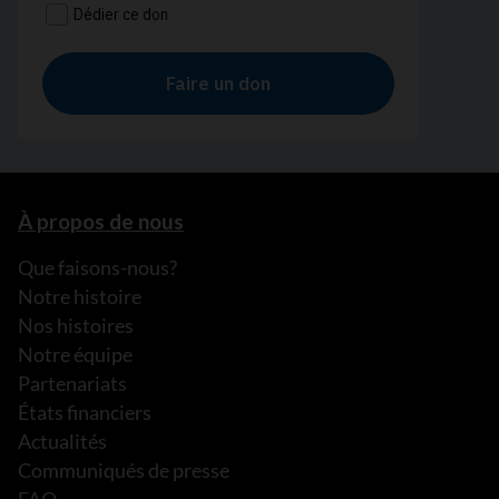
À propos de nous
Que faisons-nous?
Notre histoire
Nos histoires
Notre équipe
Partenariats
États financiers
Actualités
Communiqués de presse
FAQ