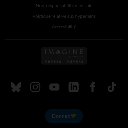
Non-responsabilité médicale
Politique relative aux hyperliens
Accessibilité
Suivez nous sur Bluesky
Suivez nous sur Instagram
Suivez nous sur Youtube
Suivez nous sur LinkedIn
Suivez nous sur
TikTok
Donnez