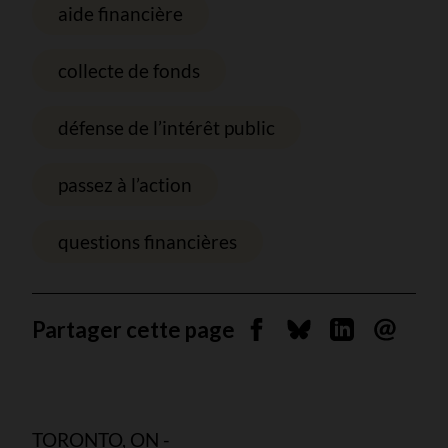
aide financière
collecte de fonds
défense de l’intérêt public
passez à l’action
questions financières
Partager cette page
Partager sur Facebook
Partager sur Blues
Partager sur 
Envoyer 
TORONTO, ON -