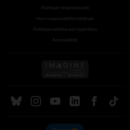
Politique rédactionnelle
Non-responsabilité médicale
Politique relative aux hyperliens
Accessibilité
Suivez nous sur Bluesky
Suivez nous sur Instagram
Suivez nous sur Youtube
Suivez nous sur LinkedIn
Suivez nous sur
TikTok