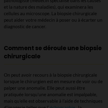
pathologiste (médecin spécialisé dans les causes
et la nature des maladies), qui examinera les
cellules au microscope. La biopsie chirurgicale
peut aider votre médecin à poser ou à écarter un
diagnostic de cancer.
Comment se déroule une biopsie
chirurgicale
On peut avoir recours à la biopsie chirurgicale
lorsque le chirurgien est en mesure de voir ou de
palper une anomalie. Elle peut aussi être
pratiquée lorsqu’une anomalie est impalpable,
mais qu’elle est observable à l’aide de techniques
d’imagerie telles que l’
échographie
, la