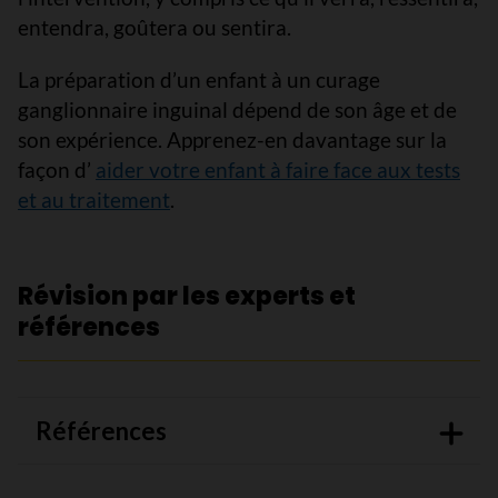
entendra, goûtera ou sentira.
La préparation d’un enfant à un curage
ganglionnaire inguinal dépend de son âge et de
son expérience. Apprenez-en davantage sur la
façon d’
aider votre enfant à faire face aux tests
et au traitement
.
Révision par les experts et
références
Références