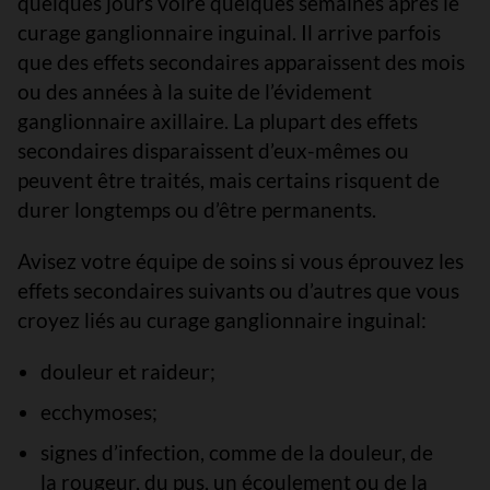
quelques jours voire quelques semaines après le
curage ganglionnaire inguinal. Il arrive parfois
que des effets secondaires apparaissent des mois
ou des années à la suite de l’évidement
ganglionnaire axillaire. La plupart des effets
secondaires disparaissent d’eux-mêmes ou
peuvent être traités, mais certains risquent de
durer longtemps ou d’être permanents.
Avisez votre équipe de soins si vous éprouvez les
effets secondaires suivants ou d’autres que vous
croyez liés au curage ganglionnaire inguinal:
douleur et raideur;
ecchymoses;
signes d’infection, comme de la douleur, de
la rougeur, du pus, un écoulement ou de la