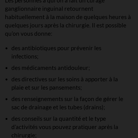
Les personnes à qui on a fait un curage
ganglionnaire inguinal retournent
habituellement à la maison de quelques heures à
quelques jours après la chirurgie. Il est possible
qu’on vous donne:
des antibiotiques pour prévenir les
infections;
des médicaments antidouleur;
des directives sur les soins à apporter à la
plaie et sur les pansements;
des renseignements sur la façon de gérer le
sac de drainage et les tubes (drains);
des conseils sur la quantité et le type
d’activités vous pouvez pratiquer après la
chirurgie;