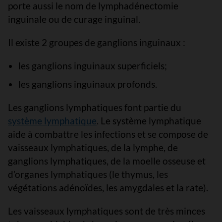
porte aussi le nom de lymphadénectomie
inguinale ou de curage inguinal.
Il existe 2 groupes de ganglions inguinaux :
les ganglions inguinaux superficiels;
les ganglions inguinaux profonds.
Les ganglions lymphatiques font partie du
système lymphatique
. Le système lymphatique
aide à combattre les infections et se compose de
vaisseaux lymphatiques, de la lymphe, de
ganglions lymphatiques, de la moelle osseuse et
d’organes lymphatiques (le thymus, les
végétations adénoïdes, les amygdales et la rate).
Les vaisseaux lymphatiques sont de très minces